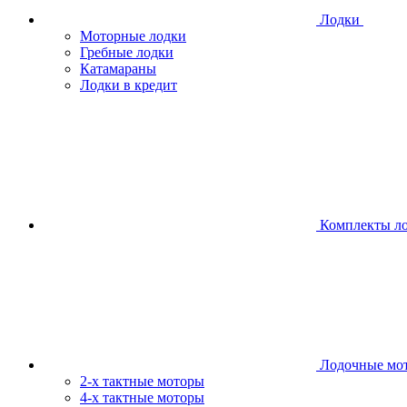
Лодки
Моторные лодки
Гребные лодки
Катамараны
Лодки в кредит
Комплекты л
Лодочные мо
2-х тактные моторы
4-х тактные моторы