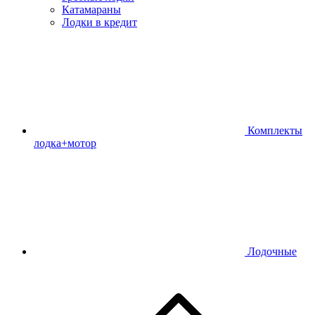
Катамараны
Лодки в кредит
Комплекты
лодка+мотор
Лодочные