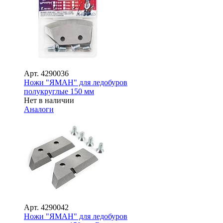
Арт.
4290036
Ножи "ЯМАН" для ледобуров
полукруглые 150 мм
Нет в наличии
Аналоги
Арт.
4290042
Ножи "ЯМАН" для ледобуров