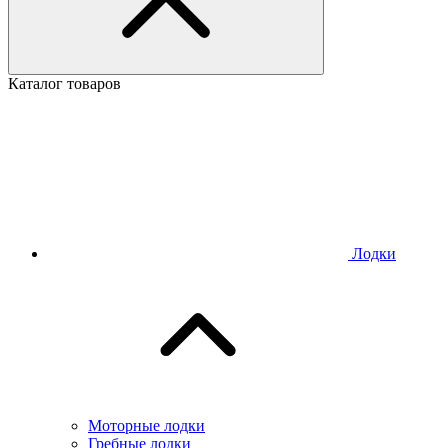
Каталог товаров
Лодки
Моторные лодки
Гребные лодки