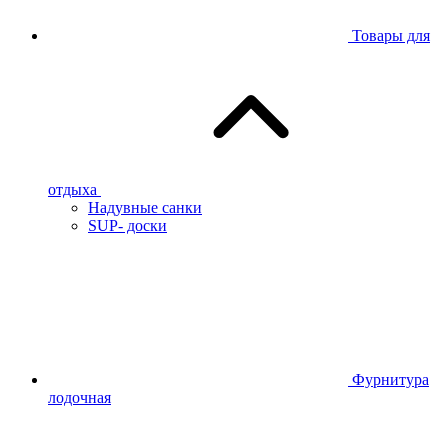
Товары для
отдыха
Надувные санки
SUP- доски
Фурнитура
лодочная