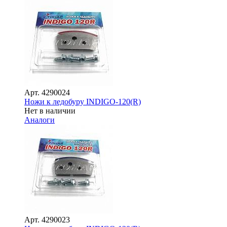
Арт.
4290024
Ножи к ледобуру INDIGO-120(R)
Нет в наличии
Аналоги
Арт.
4290023