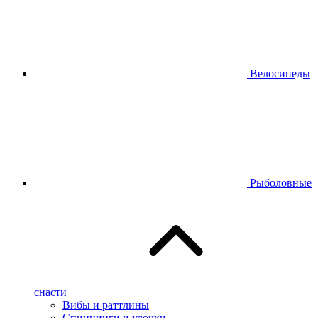
Велосипеды
Рыболовные
снасти
Вибы и раттлины
Спиннинги и удочки