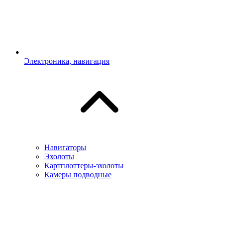
Электроника, навигация
Навигаторы
Эхолоты
Картплоттеры-эхолоты
Камеры подводные