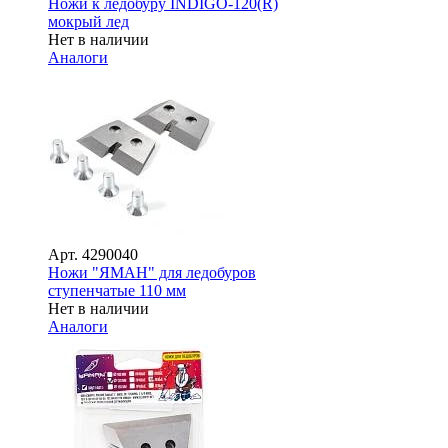
Ножи к ледобуру INDIGO-120(R)
мокрый лед
Нет в наличии
Аналоги
Арт.
4290040
Ножи "ЯМАН" для ледобуров
ступенчатые 110 мм
Нет в наличии
Аналоги