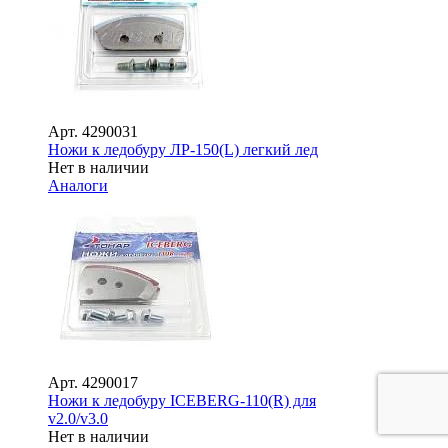
Арт.
4290031
Ножи к ледобуру ЛР-150(L) легкий лед
Нет в наличии
Аналоги
Арт.
4290017
Ножи к ледобуру ICEBERG-110(R) для
v2.0/v3.0
Нет в наличии