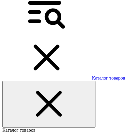
Каталог товаров
Каталог товаров