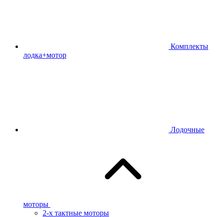
Комплекты
лодка+мотор
Лодочные
моторы
2-х тактные моторы