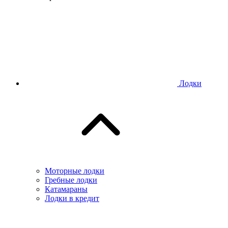
Лодки
Моторные лодки
Гребные лодки
Катамараны
Лодки в кредит