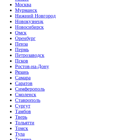
Москва
Мурманск
Нижний Новгород
Новокузнецк
Новосибирск
Омск
Оренбург
Пенза
Пермь
Петрозаводск
Псков
Ростов-на-Дону
Рязань
Самара
Саратов
Симферополь
Смоленск
Ставрополь
Сургут
Тамбов
Тверь
Тольятти
Томск
Тула
Тюмень