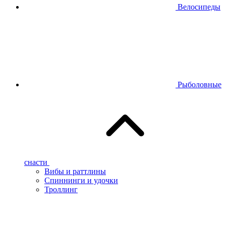
Велосипеды
Рыболовные
снасти
Вибы и раттлины
Спиннинги и удочки
Троллинг