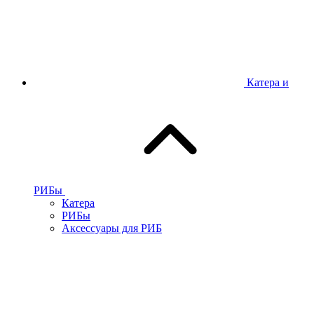
Катера и
РИБы
Катера
РИБы
Аксессуары для РИБ