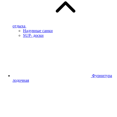
отдыха
Надувные санки
SUP- доски
Фурнитура
лодочная