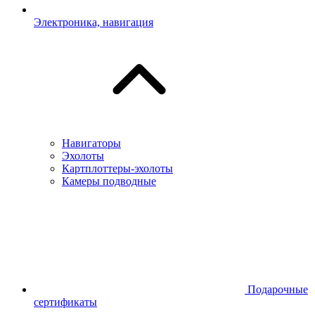
Электроника, навигация
Навигаторы
Эхолоты
Картплоттеры-эхолоты
Камеры подводные
Подарочные
сертификаты