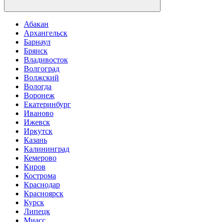
Абакан
Архангельск
Барнаул
Брянск
Владивосток
Волгоград
Волжский
Вологда
Воронеж
Екатеринбург
Иваново
Ижевск
Иркутск
Казань
Калининград
Кемерово
Киров
Кострома
Краснодар
Красноярск
Курск
Липецк
Миасс