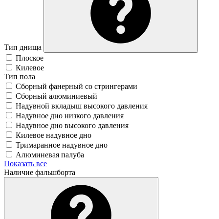
Тип днища
Плоское
Килевое
Тип пола
Сборный фанерный со стрингерами
Сборный алюминиевый
Надувной вкладыш высокого давления
Надувное дно низкого давления
Надувное дно высокого давления
Килевое надувное дно
Тримаранное надувное дно
Алюминевая палуба
Показать все
Наличие фальшборта