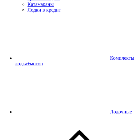
Катамараны
Лодки в кредит
Комплекты
лодка+мотор
Лодочные