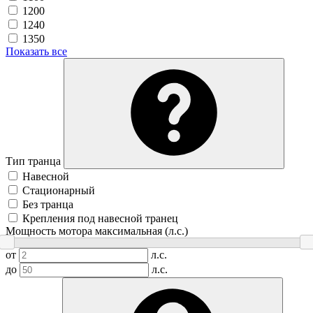
1200
1240
1350
Показать все
Тип транца
Навесной
Стационарный
Без транца
Крепления под навесной транец
Мощность мотора максимальная (л.с.)
от
л.с.
до
л.с.