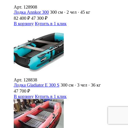
Арт.
128908
Лодка Annkor 300
300 см · 2 чел · 45 кг
82 400
₽
47 300
₽
В корзину
Купить в 1 клик
Арт.
128838
Лодка Gladiator E 300 S
300 см · 3 чел · 36 кг
47 700
₽
В корзину
Купить в 1 клик