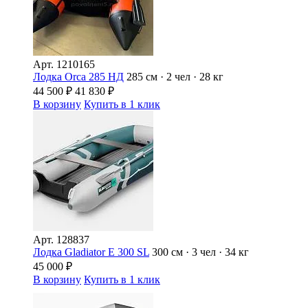
Арт.
1210165
Лодка Orca 285 НД
285 см · 2 чел · 28 кг
44 500
₽
41 830
₽
В корзину
Купить в 1 клик
Арт.
128837
Лодка Gladiator E 300 SL
300 см · 3 чел · 34 кг
45 000
₽
В корзину
Купить в 1 клик