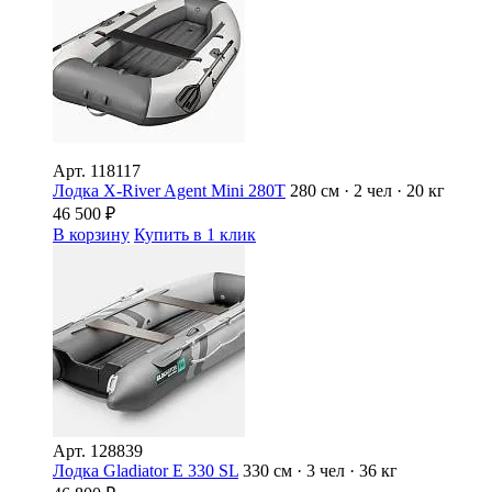
Арт.
118117
Лодка X-River Agent Mini 280T
280 см · 2 чел · 20 кг
46 500
₽
В корзину
Купить в 1 клик
Арт.
128839
Лодка Gladiator E 330 SL
330 см · 3 чел · 36 кг