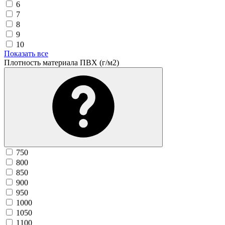
6
7
8
9
10
Показать все
Плотность материала ПВХ (г/м2)
750
800
850
900
950
1000
1050
1100