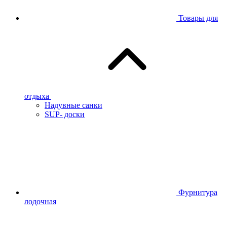
Товары для
отдыха
Надувные санки
SUP- доски
Фурнитура
лодочная