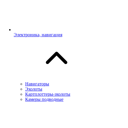
Электроника, навигация
Навигаторы
Эхолоты
Картплоттеры-эхолоты
Камеры подводные