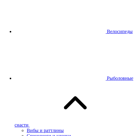
Велосипеды
Рыболовные
снасти
Вибы и раттлины
Спиннинги и удочки