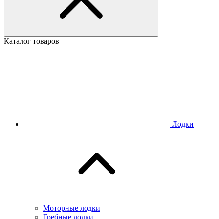
Каталог товаров
Лодки
Моторные лодки
Гребные лодки