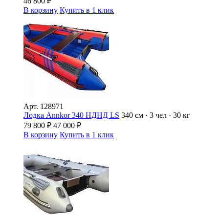
46 800
₽
В корзину
Купить в 1 клик
Арт.
128971
Лодка Annkor 340 НДНД LS
340 см · 3 чел · 30 кг
79 800
₽
47 000
₽
В корзину
Купить в 1 клик