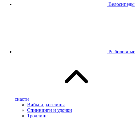
Велосипеды
Рыболовные
снасти
Вибы и раттлины
Спиннинги и удочки
Троллинг