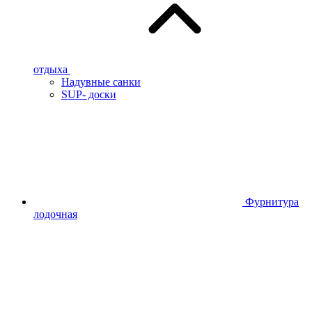
отдыха
Надувные санки
SUP- доски
Фурнитура
лодочная