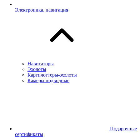
Электроника, навигация
Навигаторы
Эхолоты
Картплоттеры-эхолоты
Камеры подводные
Подарочные
сертификаты