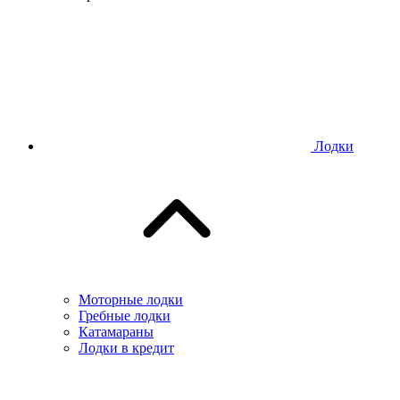
Лодки
Моторные лодки
Гребные лодки
Катамараны
Лодки в кредит