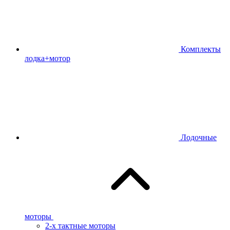
Комплекты
лодка+мотор
Лодочные
моторы
2-х тактные моторы