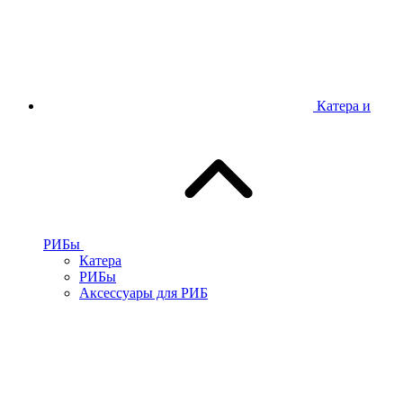
Катера и
РИБы
Катера
РИБы
Аксессуары для РИБ