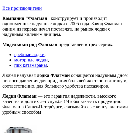
Все производители
Компания “Флагман”
конструирует и производит
одноименные надувные лодки с 2005 года. Завод Флагман
одним из первых начал поставлять на рынок лодки с
надувным килевым днищем.
Модельный ряд Флагман
представлен в трех сериях:
гребные лодки
,
моторные лодки
,
пвх катамараны
.
Любая надувная
лодка Флагман
оснащается надувным дном
низкого давления для придания большей жесткости днищу и,
соответственно, для большего удобства пассажиров.
Лодки Флагман
— это гарантия надежности, высокого
качества и долгих лет службы! Чтобы заказать продукцию
Флагман в Санкт-Петербурге, связывайтесь с консультантами
удобным способом