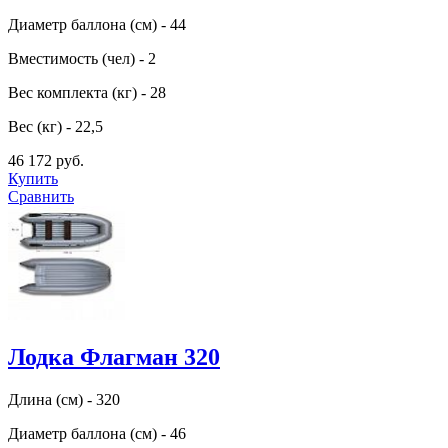
Диаметр баллона (см) - 44
Вместимость (чел) - 2
Вес комплекта (кг) - 28
Вес (кг) - 22,5
46 172 руб.
Купить
Сравнить
Лодка Флагман 320
Длина (см) - 320
Диаметр баллона (см) - 46