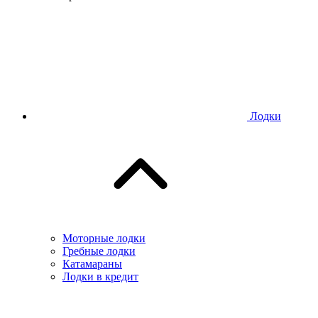
Лодки
Моторные лодки
Гребные лодки
Катамараны
Лодки в кредит