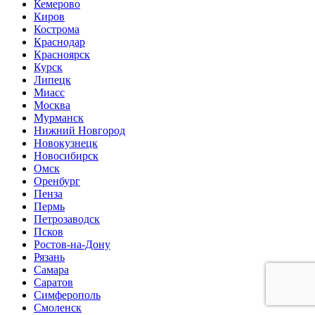
Кемерово
Киров
Кострома
Краснодар
Красноярск
Курск
Липецк
Миасс
Москва
Мурманск
Нижний Новгород
Новокузнецк
Новосибирск
Омск
Оренбург
Пенза
Пермь
Петрозаводск
Псков
Ростов-на-Дону
Рязань
Самара
Саратов
Симферополь
Смоленск