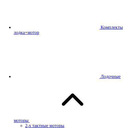
Комплекты
лодка+мотор
Лодочные
моторы
2-х тактные моторы