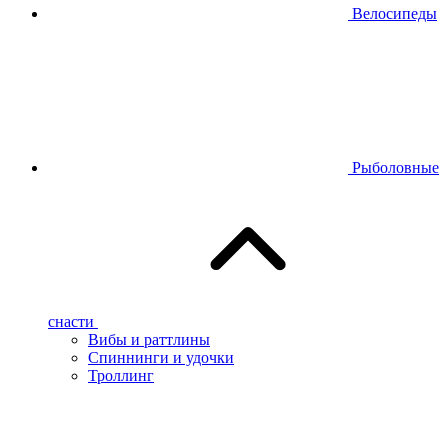
Велосипеды
Рыболовные
снасти
Вибы и раттлины
Спиннинги и удочки
Троллинг