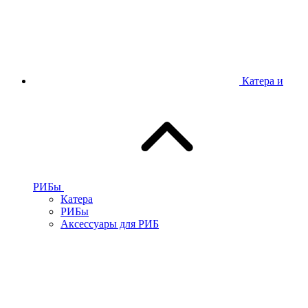
Катера и
РИБы
Катера
РИБы
Аксессуары для РИБ