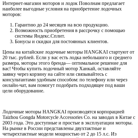
Интернет-магазин моторов и лодок Поволнам предлагает
наиболее выгодные условия на приобретение лодочных
моторов:
Гарантию до 24 месяцев на всю продукцию.
Возможность приобретения в рассрочку с помощью
системы Яндекс.Сплит.
Бонусы и скидки для постоянных клиентов.
Цены на китайские лодочные моторы HANGKAI стартуют от
20 тыс. рублей. Если у вас есть лодка небольшого и среднего
размера, моторы этого бренда— оптимальное решение для
вас! Чтобы купить лодочный мотор Ханкай, оставляйте
заявку через корзину на сайте или связывайтесь с
консультантами удобным способом: по телефону или через
онлайн-чат, вам помогут подобрать подходящее под ваши
цели оборудование.
Лодочные моторы HANGKAI производятся корпорацией
Taizhou Gongda Motorcycle Accessories Co. на заводах в Китае с
2003 года. Это доступные и простые в эксплуатации моторы.
На рынке в России представлены двухтактные и
четырехтактные модели мощностью от 2 до 15 л.с. Из