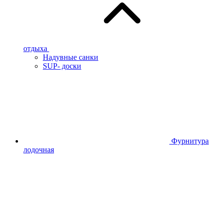
отдыха
Надувные санки
SUP- доски
Фурнитура
лодочная