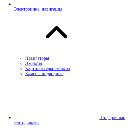
Электроника, навигация
Навигаторы
Эхолоты
Картплоттеры-эхолоты
Камеры подводные
Подарочные
сертификаты