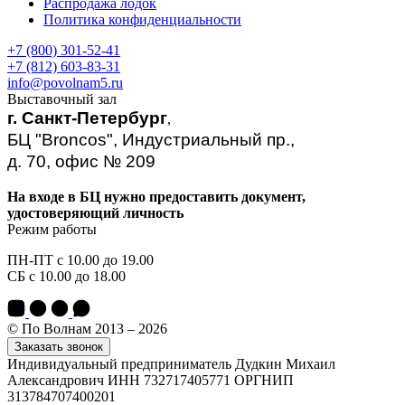
Распродажа лодок
Политика конфиденциальности
+7 (800) 301-52-41
+7 (812) 603-83-31
info@povolnam5.ru
Выставочный зал
г. Санкт-Петербург
,
БЦ "Broncos", Индустриальный пр.,
д. 70, офис № 209
На входе в БЦ нужно предоставить документ,
удостоверяющий личность
Режим работы
ПН-ПТ с 10.00 до 19.00
СБ с 10.00 до 18.00
© По Волнам 2013 – 2026
Заказать звонок
Индивидуальный предприниматель Дудкин Михаил
Александрович ИНН 732717405771 ОРГНИП
313784707400201