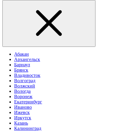
Абакан
Архангельск
Барнаул
Брянск
Владивосток
Волгоград
Волжский
Вологда
Воронеж
Екатеринбург
Иваново
Ижевск
Иркутск
Казань
Калининград