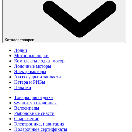
Каталог товаров
Лодки
Моторные лодки
Комплекты лодка+мотор
Лодочные моторы
Электромоторы
Аксессуары и запчасти
Катера и РИБы
Палатки
Товары для отдыха
Фурнитура лодочная
Велосипеды
Рыболовные снасти
Снаряжение
Электроника, навигация
Подарочные сертификаты