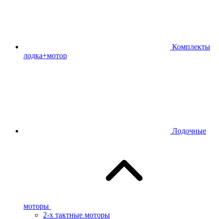
Комплекты
лодка+мотор
Лодочные
моторы
2-х тактные моторы