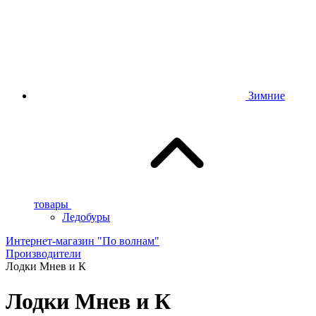
Зимние
товары
Ледобуры
Интернет-магазин "По волнам"
Производители
Лодки Мнев и К
Лодки Мнев и К