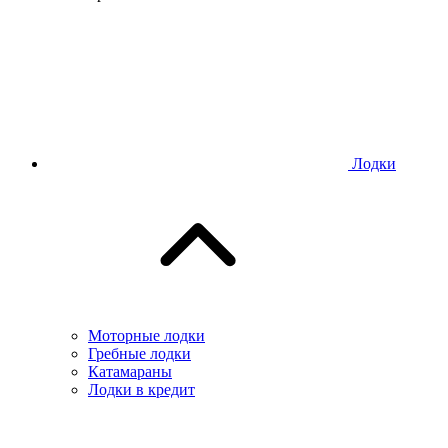
Лодки
Моторные лодки
Гребные лодки
Катамараны
Лодки в кредит