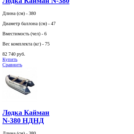
Лодка Кайман N-380
Длина (см) - 380
Диаметр баллона (см) - 47
Вместимость (чел) - 6
Вес комплекта (кг) - 75
82 740 руб.
Купить
Сравнить
Лодка Кайман
N-380 НДНД
Длина (см) - 380