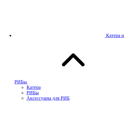
Катера и
РИБы
Катера
РИБы
Аксессуары для РИБ