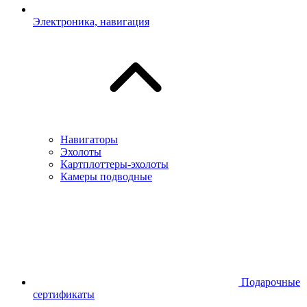
Электроника, навигация
Навигаторы
Эхолоты
Картплоттеры-эхолоты
Камеры подводные
Подарочные
сертификаты