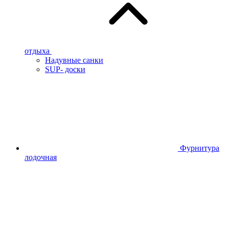
отдыха
Надувные санки
SUP- доски
Фурнитура
лодочная