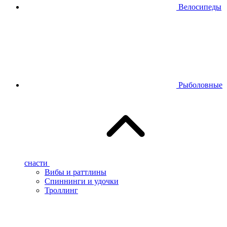
Велосипеды
Рыболовные
снасти
Вибы и раттлины
Спиннинги и удочки
Троллинг