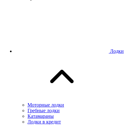
Лодки
Моторные лодки
Гребные лодки
Катамараны
Лодки в кредит