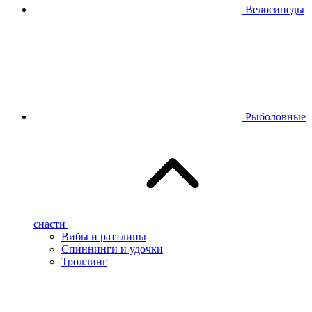
Велосипеды
Рыболовные
снасти
Вибы и раттлины
Спиннинги и удочки
Троллинг