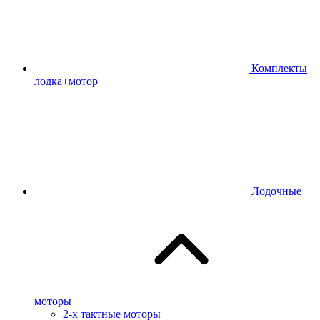
Комплекты
лодка+мотор
Лодочные
моторы
2-х тактные моторы