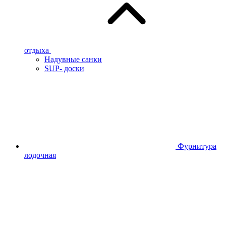
отдыха
Надувные санки
SUP- доски
Фурнитура
лодочная