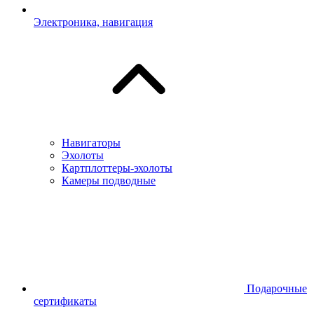
Электроника, навигация
Навигаторы
Эхолоты
Картплоттеры-эхолоты
Камеры подводные
Подарочные
сертификаты