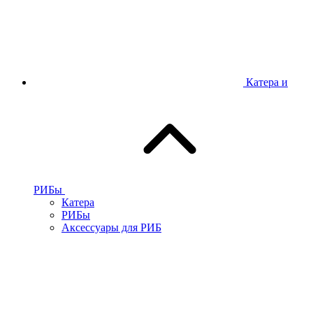
Катера и
РИБы
Катера
РИБы
Аксессуары для РИБ