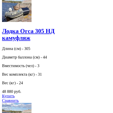
Лодка Orca 305 НД
камуфляж
Длина (см) - 305
Диаметр баллона (см) - 44
Вместимость (чел) - 3
Вес комплекта (кг) - 31
Вес (кг) - 24
48 880 руб.
Купить
Сравнить