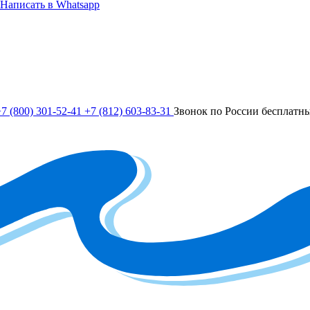
Написать в Whatsapp
7 (800) 301-52-41
+7 (812) 603-83-31
Звонок по России бесплатн