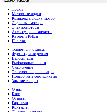
Каталог товаров
Лодки
Моторные лодки
Комплекты лодка+мотор
Лодочные моторы
Электромоторы
Аксессуары и запчасти
Катера и РИБы
Палатки
Товары для отдыха
Фурнитура лодочная
Велосипеды
Рыболовные снасти
Снаряжение
Электроника, навигация
Подарочные сертификаты
Зимние товары
О нас
Блог
Отзывы
Гарантии
Контакты
Доставка и оплата