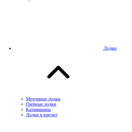
Лодки
Моторные лодки
Гребные лодки
Катамараны
Лодки в кредит