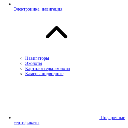
Электроника, навигация
Навигаторы
Эхолоты
Картплоттеры-эхолоты
Камеры подводные
Подарочные
сертификаты