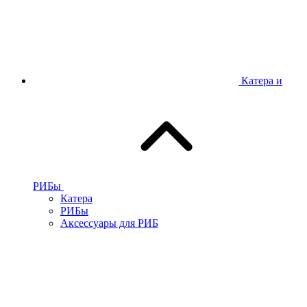
Катера и
РИБы
Катера
РИБы
Аксессуары для РИБ