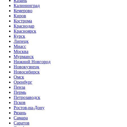
Казань
Калининград
Кемерово
Киров
Кострома
Краснодар
Красноярск
Курск
Липецк
Миасс
Москва
Мурманск
Нижний Новгород
Новокузнецк
Новосибирск
Омск
Оренбург
Пенза
Пермь
Петрозаводск
Псков
Ростов-на-Дону
Рязань
Самара
Саратов