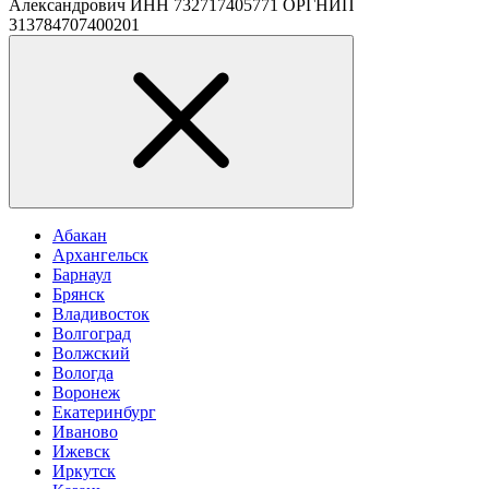
Александрович ИНН 732717405771 ОРГНИП
313784707400201
Абакан
Архангельск
Барнаул
Брянск
Владивосток
Волгоград
Волжский
Вологда
Воронеж
Екатеринбург
Иваново
Ижевск
Иркутск