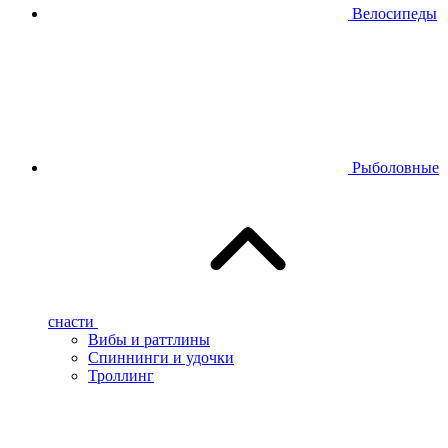
Велосипеды
Рыболовные
снасти
Вибы и раттлины
Спиннинги и удочки
Троллинг