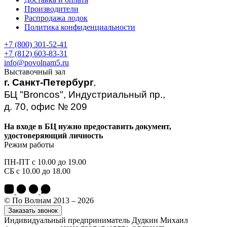
Производители
Распродажа лодок
Политика конфиденциальности
+7 (800) 301-52-41
+7 (812) 603-83-31
info@povolnam5.ru
Выставочный зал
г. Санкт-Петербург
,
БЦ "Broncos", Индустриальный пр.,
д. 70, офис № 209
На входе в БЦ нужно предоставить документ,
удостоверяющий личность
Режим работы
ПН-ПТ с 10.00 до 19.00
СБ с 10.00 до 18.00
© По Волнам 2013 – 2026
Заказать звонок
Индивидуальный предприниматель Дудкин Михаил