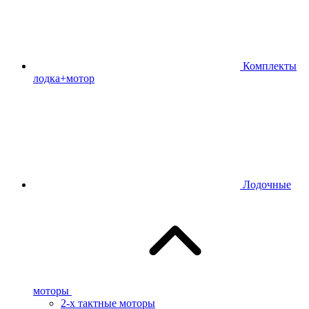
Комплекты
лодка+мотор
Лодочные
моторы
2-х тактные моторы