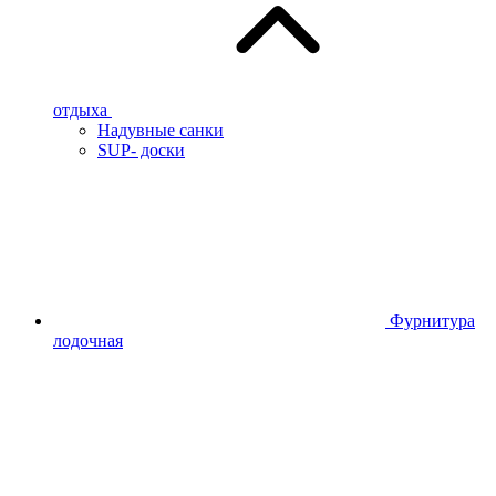
отдыха
Надувные санки
SUP- доски
Фурнитура
лодочная