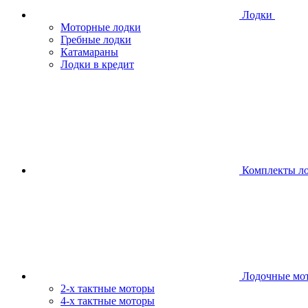
Лодки
Моторные лодки
Гребные лодки
Катамараны
Лодки в кредит
Комплекты л
Лодочные мо
2-х тактные моторы
4-х тактные моторы