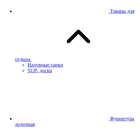
Товары для
отдыха
Надувные санки
SUP- доски
Фурнитура
лодочная