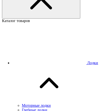
Каталог товаров
Лодки
Моторные лодки
Гребные лодки