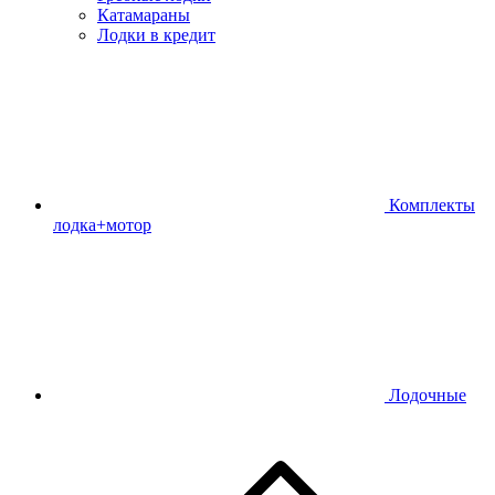
Катамараны
Лодки в кредит
Комплекты
лодка+мотор
Лодочные