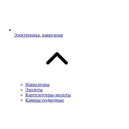
Электроника, навигация
Навигаторы
Эхолоты
Картплоттеры-эхолоты
Камеры подводные