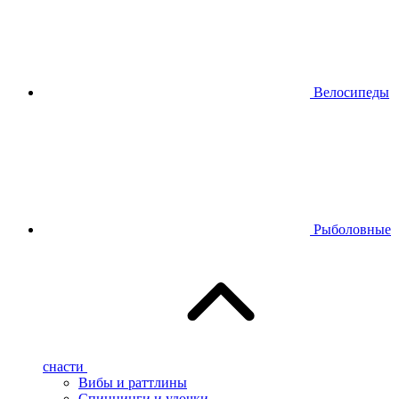
Велосипеды
Рыболовные
снасти
Вибы и раттлины
Спиннинги и удочки