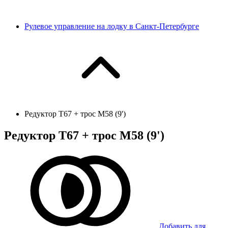
Рулевое управление на лодку в Санкт-Петербурге
Редуктор Т67 + трос М58 (9')
Редуктор Т67 + трос М58 (9')
Добавить для