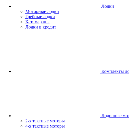
Лодки
Моторные лодки
Гребные лодки
Катамараны
Лодки в кредит
Комплекты л
Лодочные мо
2-х тактные моторы
4-х тактные моторы