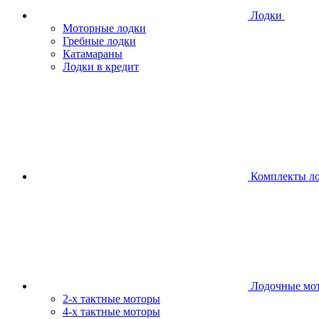
Лодки
Моторные лодки
Гребные лодки
Катамараны
Лодки в кредит
Комплекты л
Лодочные мо
2-х тактные моторы
4-х тактные моторы