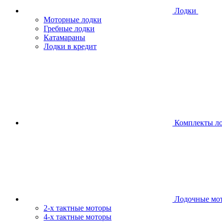
Лодки
Моторные лодки
Гребные лодки
Катамараны
Лодки в кредит
Комплекты л
Лодочные мо
2-х тактные моторы
4-х тактные моторы