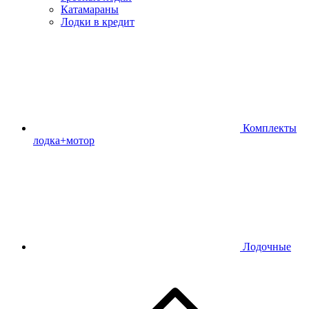
Катамараны
Лодки в кредит
Комплекты
лодка+мотор
Лодочные