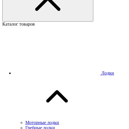
Каталог товаров
Лодки
Моторные лодки
Гребные лодки