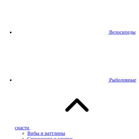
Велосипеды
Рыболовные
снасти
Вибы и раттлины
Спиннинги и удочки