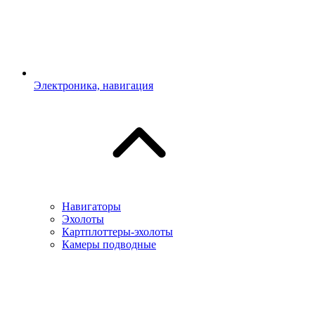
Электроника, навигация
Навигаторы
Эхолоты
Картплоттеры-эхолоты
Камеры подводные