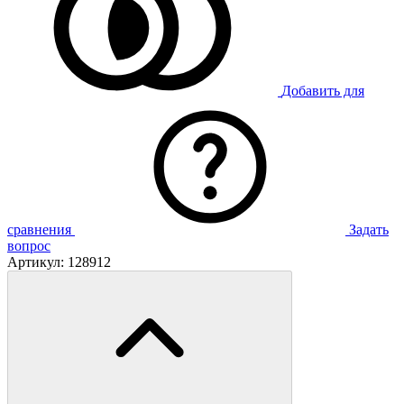
Добавить для
сравнения
Задать
вопрос
Артикул:
128912