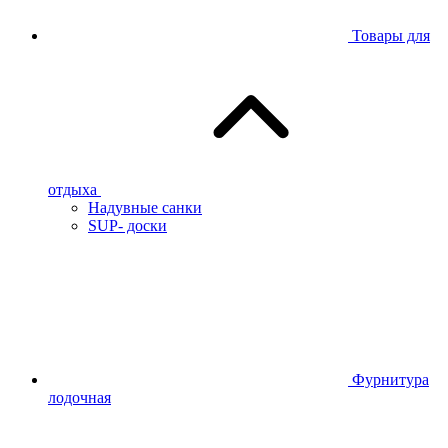
Товары для
отдыха
Надувные санки
SUP- доски
Фурнитура
лодочная