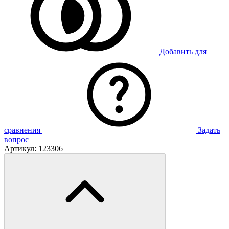
Добавить для
сравнения
Задать
вопрос
Артикул:
123306