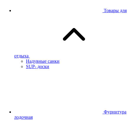
Товары для
отдыха
Надувные санки
SUP- доски
Фурнитура
лодочная