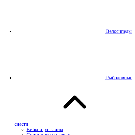
Велосипеды
Рыболовные
снасти
Вибы и раттлины
Спиннинги и удочки