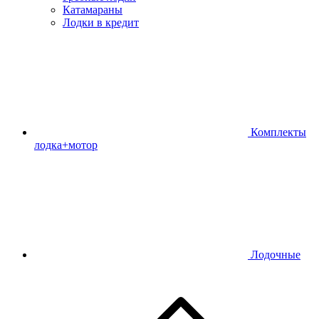
Катамараны
Лодки в кредит
Комплекты
лодка+мотор
Лодочные