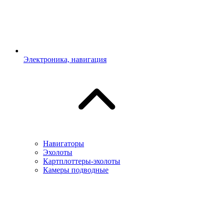
Электроника, навигация
Навигаторы
Эхолоты
Картплоттеры-эхолоты
Камеры подводные