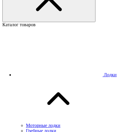
Каталог товаров
Лодки
Моторные лодки
Гребные лодки