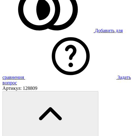
Добавить для
сравнения
Задать
вопрос
Артикул:
128809