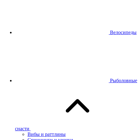
Велосипеды
Рыболовные
снасти
Вибы и раттлины
Спиннинги и удочки