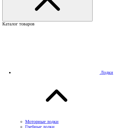
Каталог товаров
Лодки
Моторные лодки
Гребные лодки