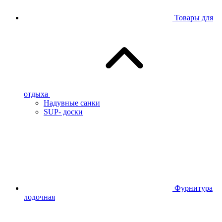
Товары для
отдыха
Надувные санки
SUP- доски
Фурнитура
лодочная