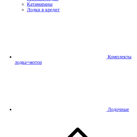
Катамараны
Лодки в кредит
Комплекты
лодка+мотор
Лодочные