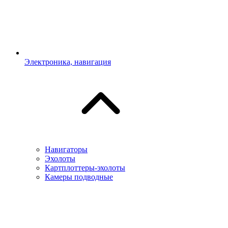
Электроника, навигация
Навигаторы
Эхолоты
Картплоттеры-эхолоты
Камеры подводные