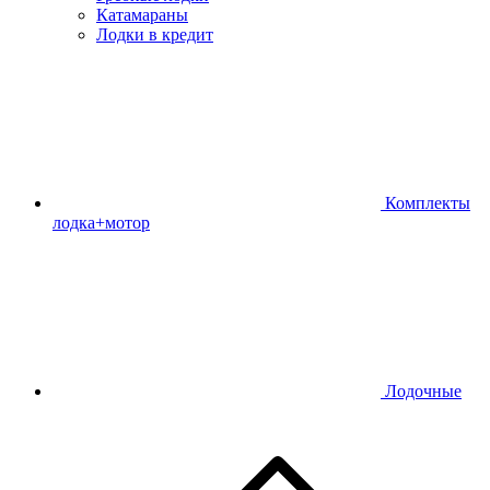
Катамараны
Лодки в кредит
Комплекты
лодка+мотор
Лодочные