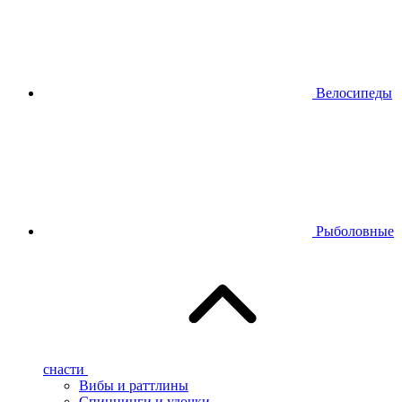
Велосипеды
Рыболовные
снасти
Вибы и раттлины
Спиннинги и удочки