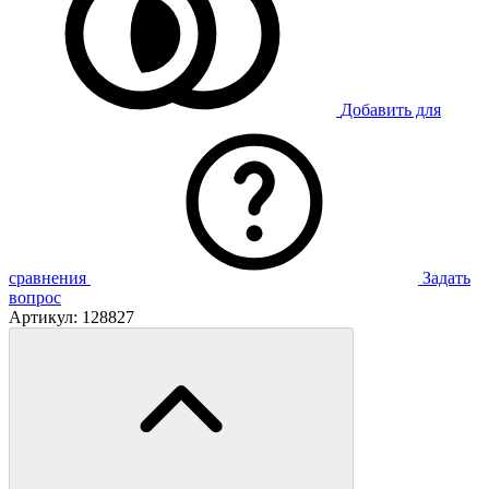
Добавить для
сравнения
Задать
вопрос
Артикул:
128827