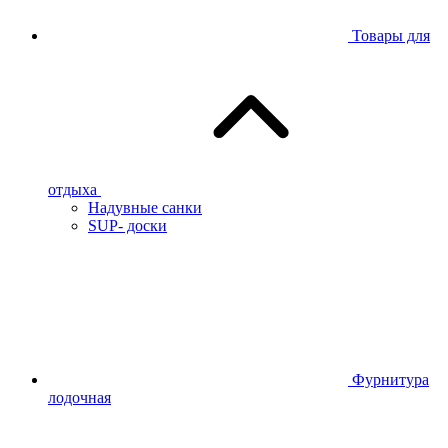
Товары для
отдыха
Надувные санки
SUP- доски
Фурнитура
лодочная