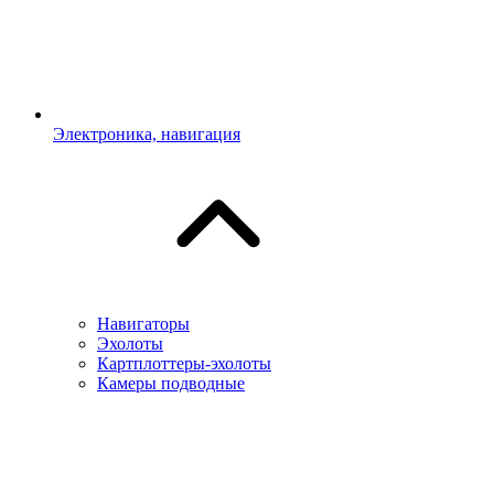
Электроника, навигация
Навигаторы
Эхолоты
Картплоттеры-эхолоты
Камеры подводные