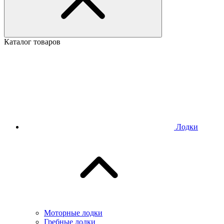
Каталог товаров
Лодки
Моторные лодки
Гребные лодки