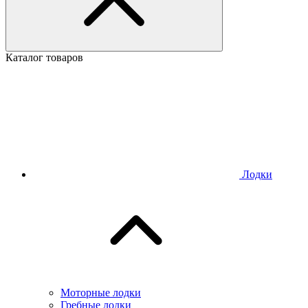
Каталог товаров
Лодки
Моторные лодки
Гребные лодки