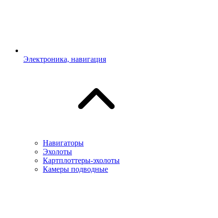
Электроника, навигация
Навигаторы
Эхолоты
Картплоттеры-эхолоты
Камеры подводные