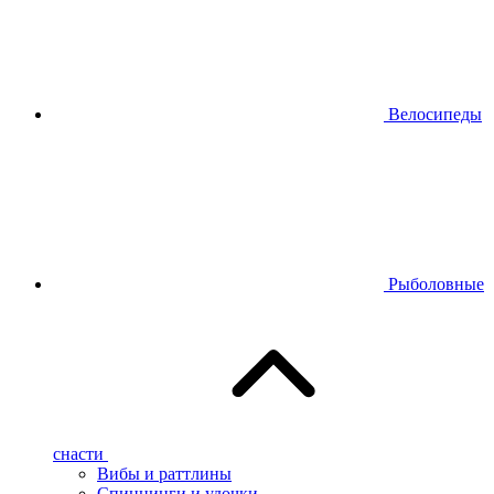
Велосипеды
Рыболовные
снасти
Вибы и раттлины
Спиннинги и удочки