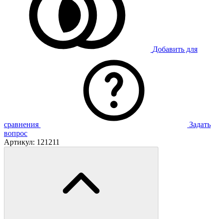
Добавить для
сравнения
Задать
вопрос
Артикул:
121211