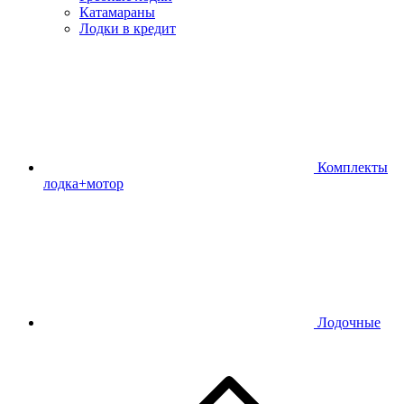
Катамараны
Лодки в кредит
Комплекты
лодка+мотор
Лодочные