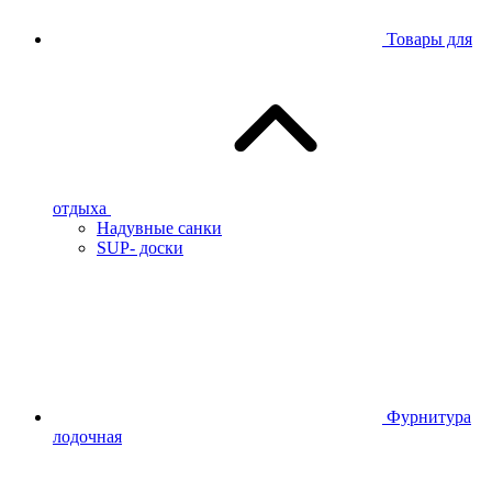
Товары для
отдыха
Надувные санки
SUP- доски
Фурнитура
лодочная