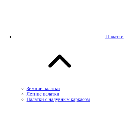
Палатки
Зимние палатки
Летние палатки
Палатки с надувным каркасом