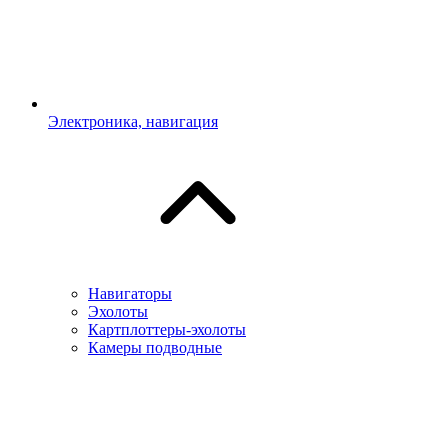
Электроника, навигация
Навигаторы
Эхолоты
Картплоттеры-эхолоты
Камеры подводные