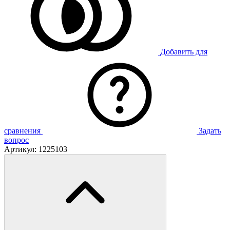
Добавить для
сравнения
Задать
вопрос
Артикул:
1225103