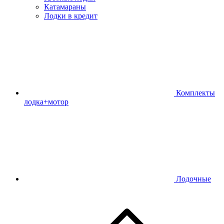
Катамараны
Лодки в кредит
Комплекты
лодка+мотор
Лодочные