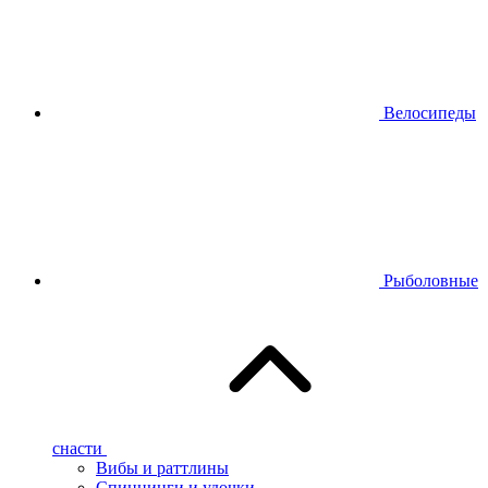
Велосипеды
Рыболовные
снасти
Вибы и раттлины
Спиннинги и удочки