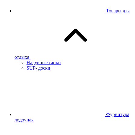
Товары для
отдыха
Надувные санки
SUP- доски
Фурнитура
лодочная