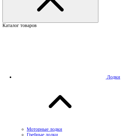
Каталог товаров
Лодки
Моторные лодки
Гребные лодки