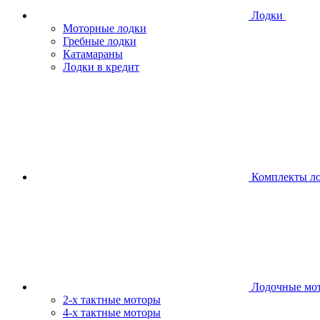
Лодки
Моторные лодки
Гребные лодки
Катамараны
Лодки в кредит
Комплекты л
Лодочные мо
2-х тактные моторы
4-х тактные моторы