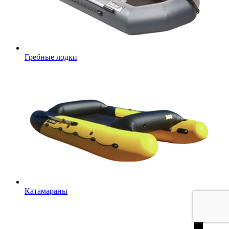
Гребные лодки
Катамараны