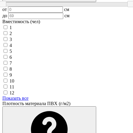
от
см
до
см
Вместимость (чел)
1
2
3
4
5
6
7
8
9
10
11
12
Показать все
Плотность материала ПВХ (г/м2)