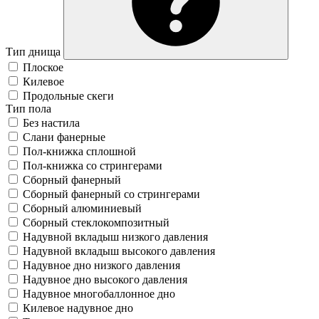
Тип днища
Плоское
Килевое
Продольные скеги
Тип пола
Без настила
Слани фанерные
Пол-книжка сплошной
Пол-книжка со стрингерами
Сборный фанерный
Сборный фанерный со стрингерами
Сборный алюминиевый
Сборный стеклокомпозитный
Надувной вкладыш низкого давления
Надувной вкладыш высокого давления
Надувное дно низкого давления
Надувное дно высокого давления
Надувное многобаллонное дно
Килевое надувное дно