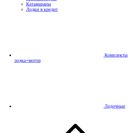
Катамараны
Лодки в кредит
Комплекты
лодка+мотор
Лодочные