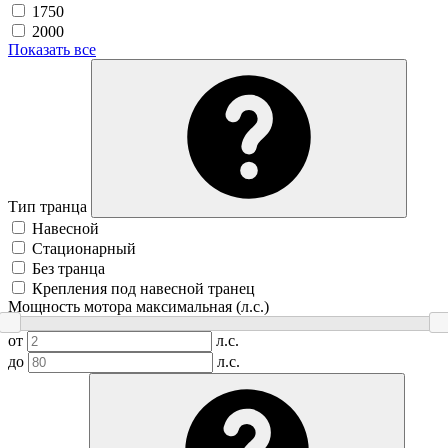
1750
2000
Показать все
Тип транца
Навесной
Стационарный
Без транца
Крепления под навесной транец
Мощность мотора максимальная (л.с.)
от
л.с.
до
л.с.