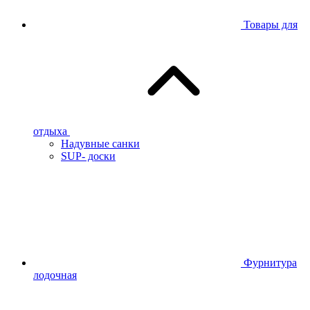
Товары для
отдыха
Надувные санки
SUP- доски
Фурнитура
лодочная