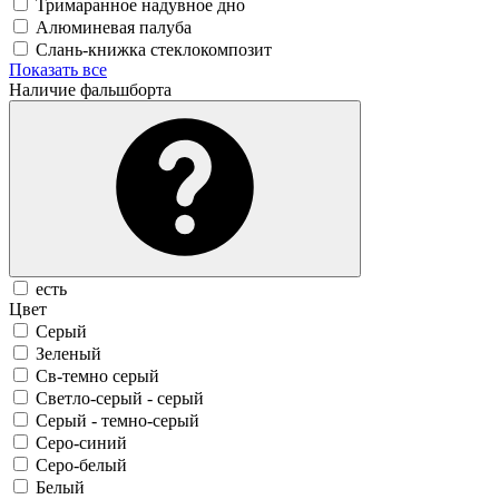
Тримаранное надувное дно
Алюминевая палуба
Слань-книжка стеклокомпозит
Показать все
Наличие фальшборта
есть
Цвет
Серый
Зеленый
Св-темно серый
Светло-серый - серый
Серый - темно-серый
Серо-синий
Серо-белый
Белый