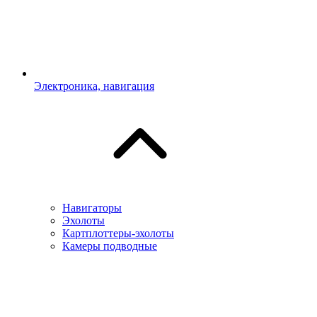
Электроника, навигация
Навигаторы
Эхолоты
Картплоттеры-эхолоты
Камеры подводные