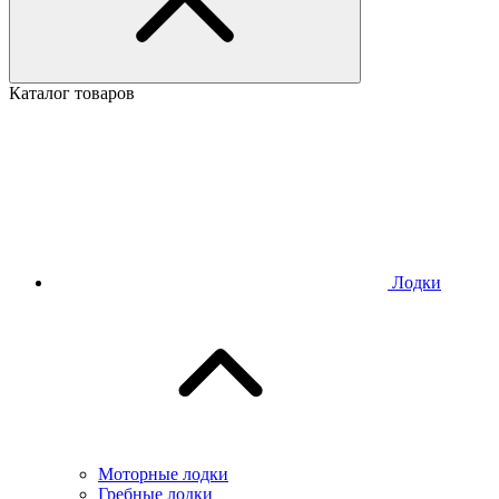
Каталог товаров
Лодки
Моторные лодки
Гребные лодки