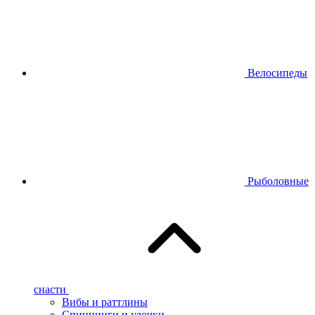
Велосипеды
Рыболовные
снасти
Вибы и раттлины
Спиннинги и удочки