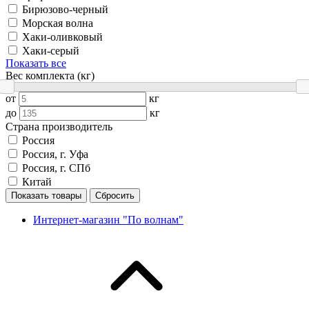
Бирюзово-черный
Морская волна
Хаки-оливковый
Хаки-серый
Показать все
Вес комплекта (кг)
от
кг
до
кг
Страна производитель
Россия
Россия, г. Уфа
Россия, г. СПб
Китай
Показать товары
Сбросить
Интернет-магазин "По волнам"