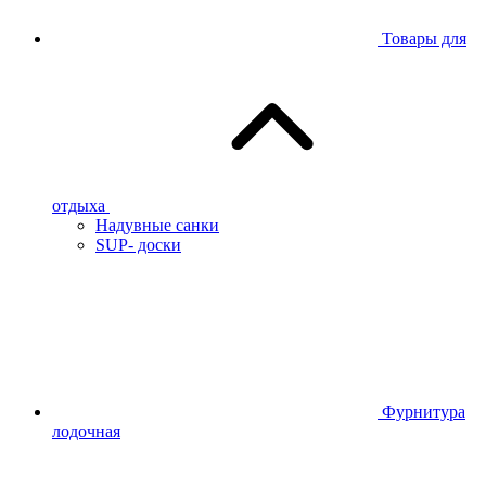
Товары для
отдыха
Надувные санки
SUP- доски
Фурнитура
лодочная