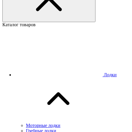
Каталог товаров
Лодки
Моторные лодки
Гребные лодки