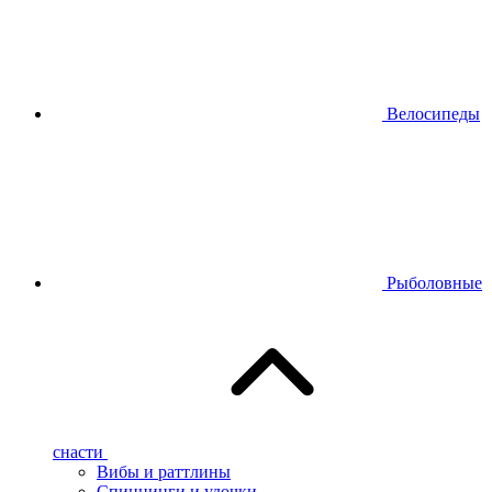
Велосипеды
Рыболовные
снасти
Вибы и раттлины
Спиннинги и удочки