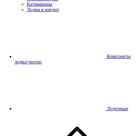
Катамараны
Лодки в кредит
Комплекты
лодка+мотор
Лодочные