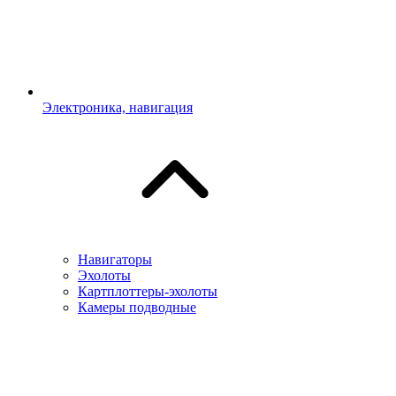
Электроника, навигация
Навигаторы
Эхолоты
Картплоттеры-эхолоты
Камеры подводные