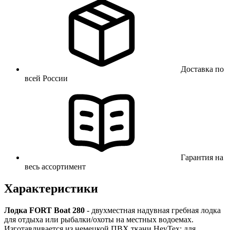
Доставка по
всей России
Гарантия на
весь ассортимент
Характеристики
Лодка FORT Boat 280
- двухместная надувная гребная лодка
для отдыха или рыбалки/охоты на местных водоемах.
Изготавливается из немецкой ПВХ ткани HeyTex: для