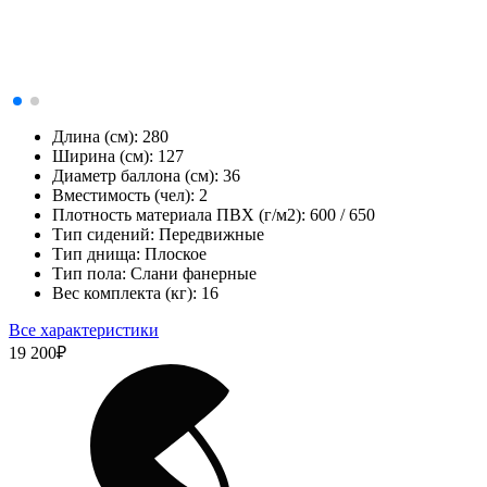
Длина (см):
280
Ширина (см):
127
Диаметр баллона (см):
36
Вместимость (чел):
2
Плотность материала ПВХ (г/м2):
600 / 650
Тип сидений:
Передвижные
Тип днища:
Плоское
Тип пола:
Слани фанерные
Вес комплекта (кг):
16
Все характеристики
19 200
₽