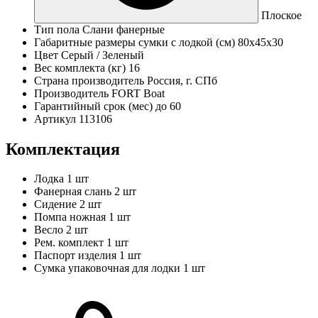
Плоское
Тип пола
Слани фанерные
Габаритные размеры сумки с лодкой (см)
80х45х30
Цвет
Серый / Зеленый
Вес комплекта (кг)
16
Страна производитель
Россия, г. СПб
Производитель
FORT Boat
Гарантийный срок (мес)
до 60
Артикул
113106
Комплектация
Лодка
1 шт
Фанерная слань
2 шт
Сидение
2 шт
Помпа ножная
1 шт
Весло
2 шт
Рем. комплект
1 шт
Паспорт изделия
1 шт
Сумка упаковочная для лодки
1 шт