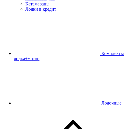
Катамараны
Лодки в кредит
Комплекты
лодка+мотор
Лодочные