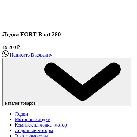
Лодка FORT Boat 280
19 200
₽
Написать
В корзину
Каталог товаров
Лодки
Моторные лодки
Комплекты лодка+мотор
Лодочные моторы
Электромоторы