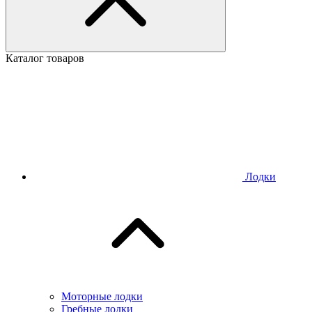
Каталог товаров
Лодки
Моторные лодки
Гребные лодки