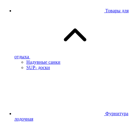
Товары для
отдыха
Надувные санки
SUP- доски
Фурнитура
лодочная