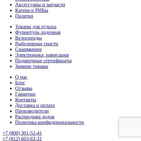
Аксессуары и запчасти
Катера и РИБы
Палатки
Товары для отдыха
Фурнитура лодочная
Велосипеды
Рыболовные снасти
Снаряжение
Электроника, навигация
Подарочные сертификаты
Зимние товары
О нас
Блог
Отзывы
Гарантии
Контакты
Доставка и оплата
Производители
Распродажа лодок
Политика конфиденциальности
+7 (800) 301-52-41
+7 (812) 603-83-31