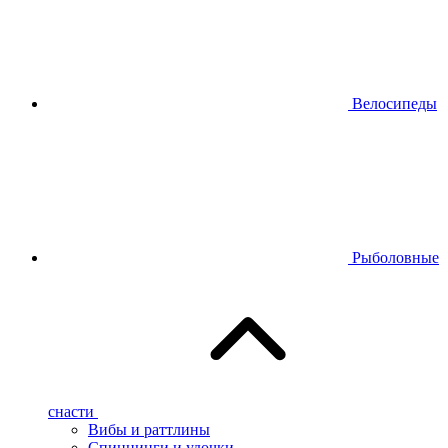
Велосипеды
Рыболовные
снасти
Вибы и раттлины
Спиннинги и удочки