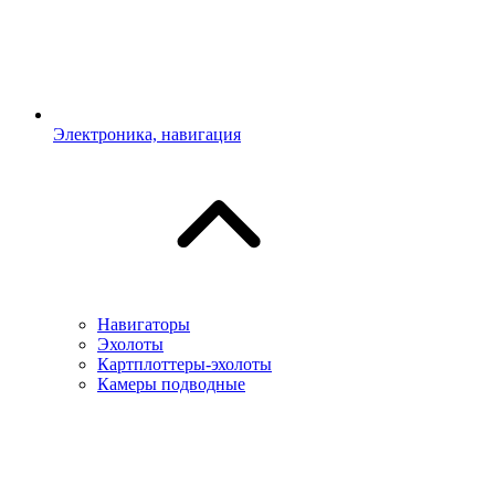
Электроника, навигация
Навигаторы
Эхолоты
Картплоттеры-эхолоты
Камеры подводные