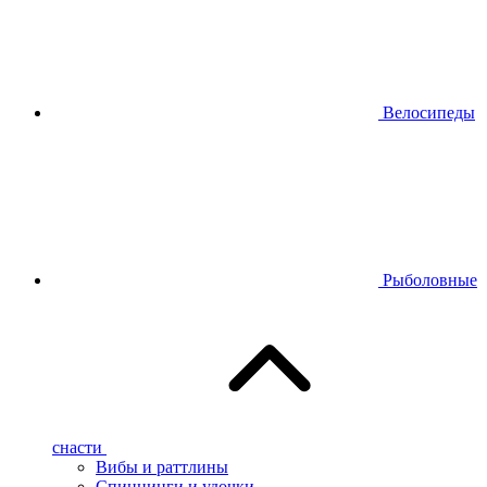
Велосипеды
Рыболовные
снасти
Вибы и раттлины
Спиннинги и удочки