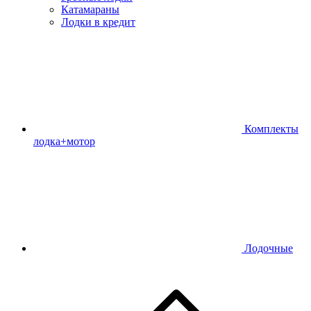
Катамараны
Лодки в кредит
Комплекты
лодка+мотор
Лодочные