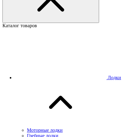
Каталог товаров
Лодки
Моторные лодки
Гребные лодки