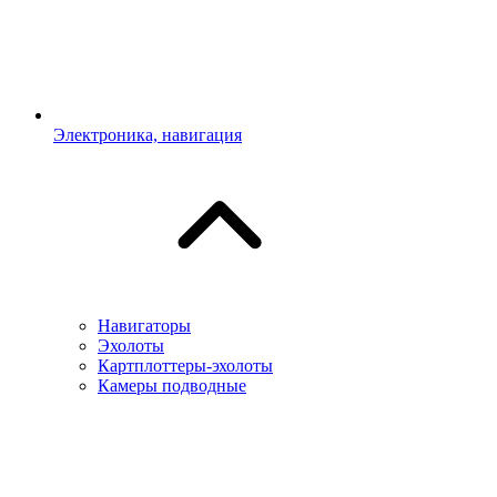
Электроника, навигация
Навигаторы
Эхолоты
Картплоттеры-эхолоты
Камеры подводные