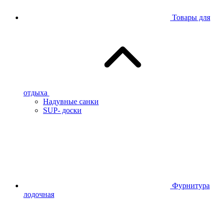
Товары для
отдыха
Надувные санки
SUP- доски
Фурнитура
лодочная