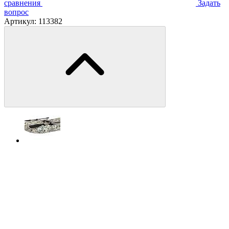
сравнения
Задать
вопрос
Артикул:
113382