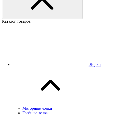
Каталог товаров
Лодки
Моторные лодки
Гребные лодки