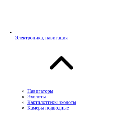
Электроника, навигация
Навигаторы
Эхолоты
Картплоттеры-эхолоты
Камеры подводные