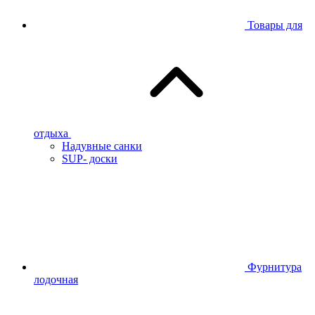
Товары для
отдыха
Надувные санки
SUP- доски
Фурнитура
лодочная