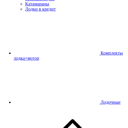
Катамараны
Лодки в кредит
Комплекты
лодка+мотор
Лодочные