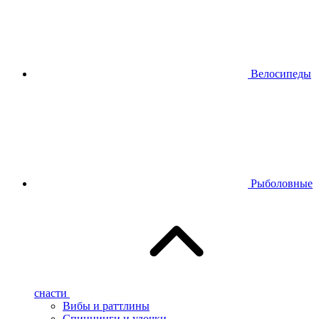
Велосипеды
Рыболовные
снасти
Вибы и раттлины
Спиннинги и удочки