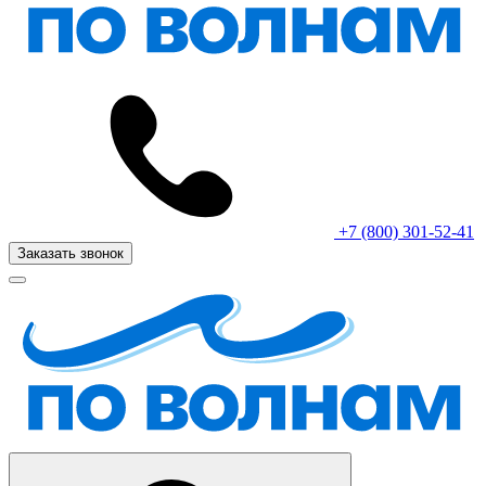
+7 (800) 301-52-41
Заказать звонок