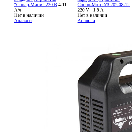
"Сонар-Мини" 220 В
4-11
Сонар-Мото УЗ 205.08-12
А/ч
220 V · 1.8 А
Нет в наличии
Нет в наличии
Аналоги
Аналоги