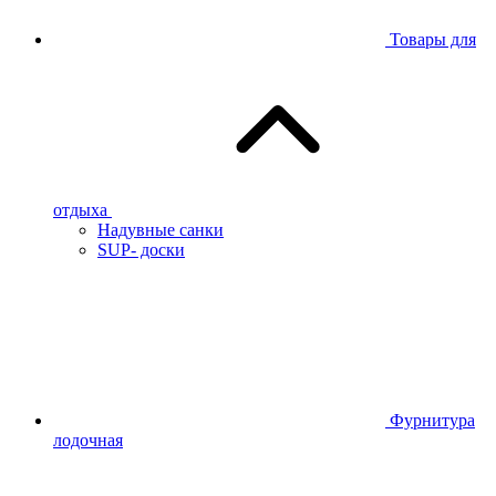
Товары для
отдыха
Надувные санки
SUP- доски
Фурнитура
лодочная