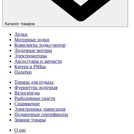
Каталог товаров
Лодки
Моторные лодки
Комплекты лодка+мотор
Лодочные моторы
Электромоторы
Аксессуары и запчасти
Катера и РИБы
Палатки
Товары для отдыха
Фурнитура лодочная
Велосипеды
Рыболовные снасти
Снаряжение
Электроника, навигация
Подарочные сертификаты
Зимние товары
О нас