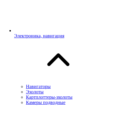
Электроника, навигация
Навигаторы
Эхолоты
Картплоттеры-эхолоты
Камеры подводные