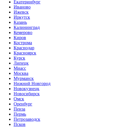
Екатеринбург
Иваново
Ижевск
Иркутск
Казань
Калининград
Кемерово
Киров
Кострома
Краснодар
Красноярск
Курск
Липецк
Миасс
Москва
Мурманск
Нижний Новгород
Новокузнецк
Новосибирск
Омск
Оренбург
Пенза
Пермь
Петрозаводск
Псков