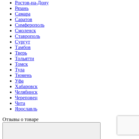
Ростов-на-Дону
Рязань
Самара
Саратов
Симферополь
Смоленск
Ставрополь
Сургут
Тамбов
Тверь
Тольятти
Томск
Тула
Тюмень
Уфа
Хабаровск
Челябинск
Череповец
Чита
Ярославль
Отзывы о товаре