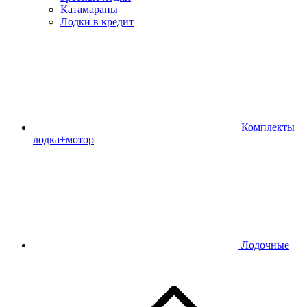
Катамараны
Лодки в кредит
Комплекты
лодка+мотор
Лодочные