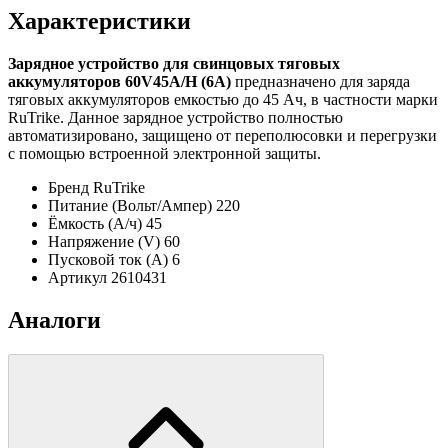
Характеристики
Зарядное устройство для свинцовых тяговых
аккумуляторов 60V45A/H (6A)
предназначено для заряда
тяговых аккумуляторов емкостью до 45 Ач, в частности марки
RuTrike. Данное зарядное устройство полностью
автоматизировано, защищено от переполюсовки и перегрузки
с помощью встроенной электронной защиты.
Бренд
RuTrike
Питание (Вольт/Ампер)
220
Ёмкость (А/ч)
45
Напряжение (V)
60
Пусковой ток (А)
6
Артикул
2610431
Аналоги