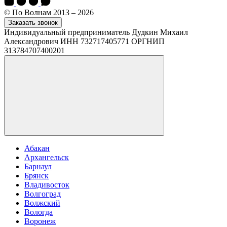
© По Волнам 2013 – 2026
Заказать звонок
Индивидуальный предприниматель Дудкин Михаил
Александрович ИНН 732717405771 ОРГНИП
313784707400201
Абакан
Архангельск
Барнаул
Брянск
Владивосток
Волгоград
Волжский
Вологда
Воронеж