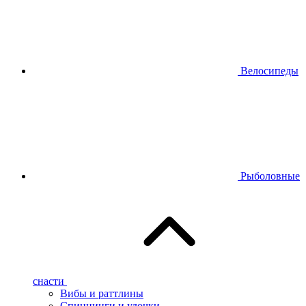
Велосипеды
Рыболовные
снасти
Вибы и раттлины
Спиннинги и удочки