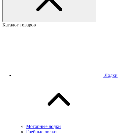
Каталог товаров
Лодки
Моторные лодки
Гребные лодки