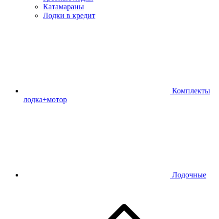
Катамараны
Лодки в кредит
Комплекты
лодка+мотор
Лодочные