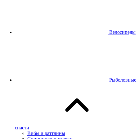
Велосипеды
Рыболовные
снасти
Вибы и раттлины
Спиннинги и удочки