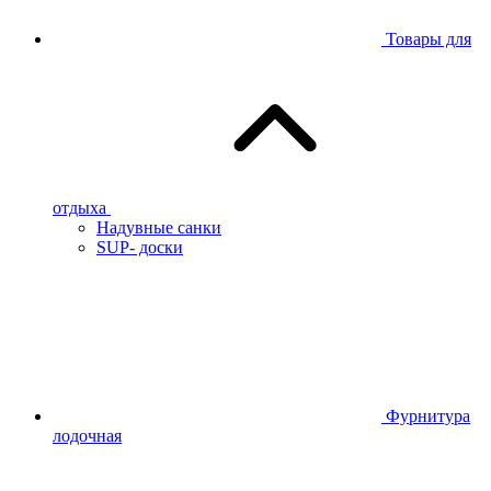
Товары для
отдыха
Надувные санки
SUP- доски
Фурнитура
лодочная