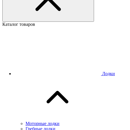
Каталог товаров
Лодки
Моторные лодки
Гребные лодки