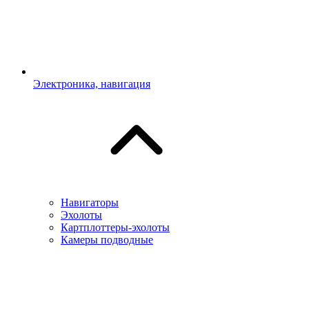
Электроника, навигация
Навигаторы
Эхолоты
Картплоттеры-эхолоты
Камеры подводные