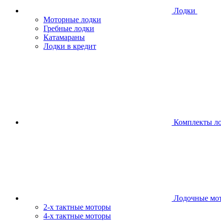
Лодки
Моторные лодки
Гребные лодки
Катамараны
Лодки в кредит
Комплекты л
Лодочные мо
2-х тактные моторы
4-х тактные моторы