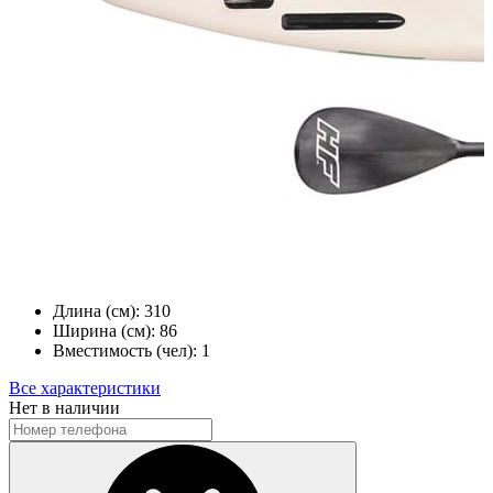
Длина (см):
310
Ширина (см):
86
Вместимость (чел):
1
Все характеристики
Нет в наличии