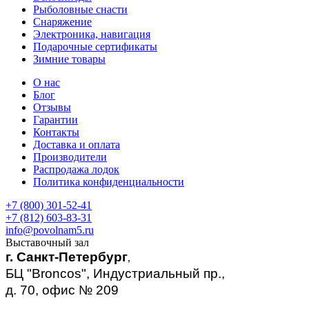
Рыболовные снасти
Снаряжение
Электроника, навигация
Подарочные сертификаты
Зимние товары
О нас
Блог
Отзывы
Гарантии
Контакты
Доставка и оплата
Производители
Распродажа лодок
Политика конфиденциальности
+7 (800) 301-52-41
+7 (812) 603-83-31
info@povolnam5.ru
Выставочный зал
г. Санкт-Петербург
,
БЦ "Broncos", Индустриальный пр.,
д. 70, офис № 209