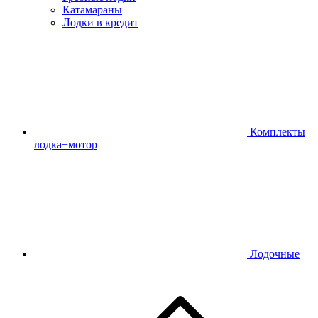
Катамараны
Лодки в кредит
Комплекты
лодка+мотор
Лодочные