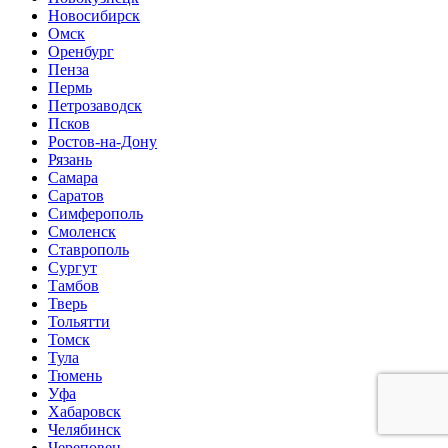
Новосибирск
Омск
Оренбург
Пенза
Пермь
Петрозаводск
Псков
Ростов-на-Дону
Рязань
Самара
Саратов
Симферополь
Смоленск
Ставрополь
Сургут
Тамбов
Тверь
Тольятти
Томск
Тула
Тюмень
Уфа
Хабаровск
Челябинск
Череповец