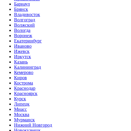
Барнаул
Брянск
Владивосток
Волгоград
Волжский
Вологда
Воронеж
Екатеринбург
Иваново
Ижевск
Иркутск
Казань
Калининград
Кемерово
Киров
Кострома
Краснодар
Красноярск
Курск
Липецк
Миасс
Москва
Мурманск
Нижний Новгород
Новокузнецк