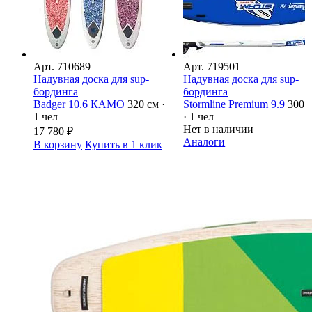
Арт.
710689
Арт.
719501
Надувная доска для sup-
Надувная доска для sup-
бординга
бординга
Badger 10.6 КАМО
320 см ·
Stormline Premium 9.9
300 
1 чел
· 1 чел
Нет в наличии
17 780
₽
Аналоги
В корзину
Купить в 1 клик