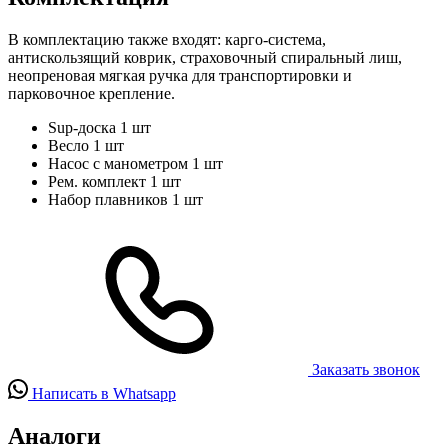
В комплектацию также входят: карго-система,
антискользящий коврик, страховочный спиральный лиш,
неопреновая мягкая ручка для транспортировки и
парковочное крепление.
Sup-доска
1 шт
Весло
1 шт
Насос с манометром
1 шт
Рем. комплект
1 шт
Набор плавников
1 шт
Заказать звонок
Написать в Whatsapp
Аналоги