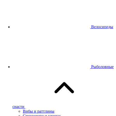
Велосипеды
Рыболовные
снасти
Вибы и раттлины
Спиннинги и удочки