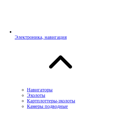
Электроника, навигация
Навигаторы
Эхолоты
Картплоттеры-эхолоты
Камеры подводные