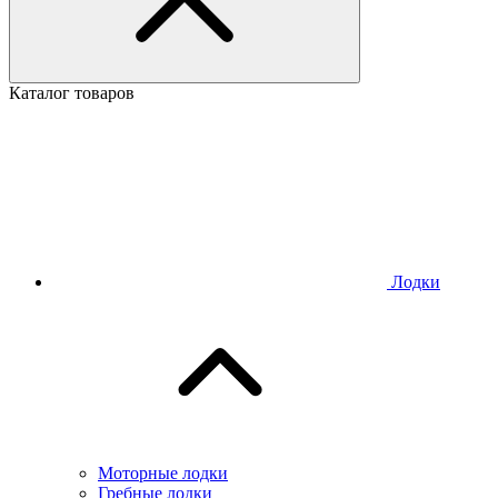
Каталог товаров
Лодки
Моторные лодки
Гребные лодки