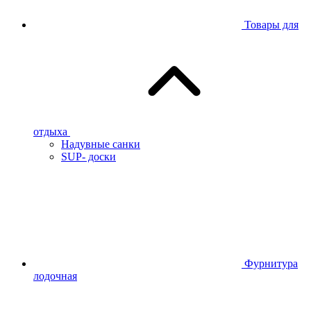
Товары для
отдыха
Надувные санки
SUP- доски
Фурнитура
лодочная