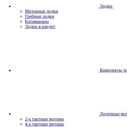
Лодки
Моторные лодки
Гребные лодки
Катамараны
Лодки в кредит
Комплекты л
Лодочные мо
2-х тактные моторы
4-х тактные моторы