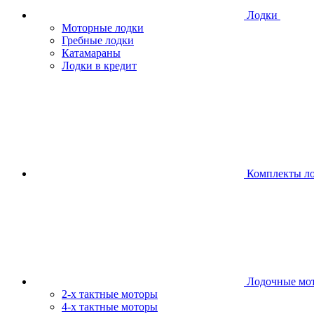
Лодки
Моторные лодки
Гребные лодки
Катамараны
Лодки в кредит
Комплекты л
Лодочные мо
2-х тактные моторы
4-х тактные моторы