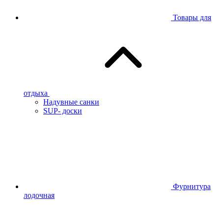
Товары для
отдыха
Надувные санки
SUP- доски
Фурнитура
лодочная