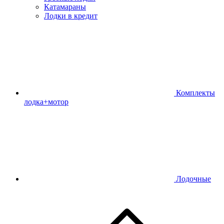
Катамараны
Лодки в кредит
Комплекты
лодка+мотор
Лодочные