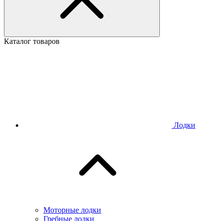
Каталог товаров
Лодки
Моторные лодки
Гребные лодки