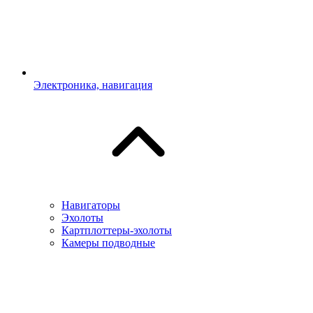
Электроника, навигация
Навигаторы
Эхолоты
Картплоттеры-эхолоты
Камеры подводные