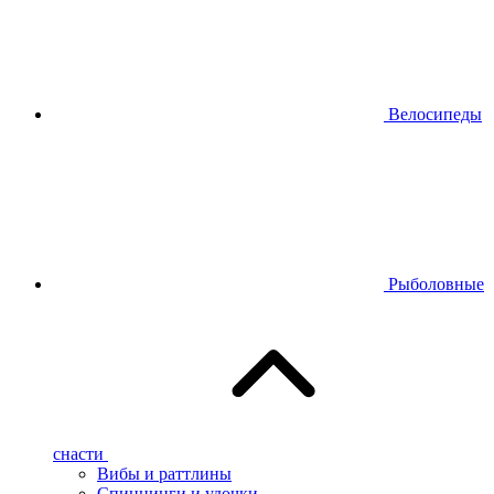
Велосипеды
Рыболовные
снасти
Вибы и раттлины
Спиннинги и удочки