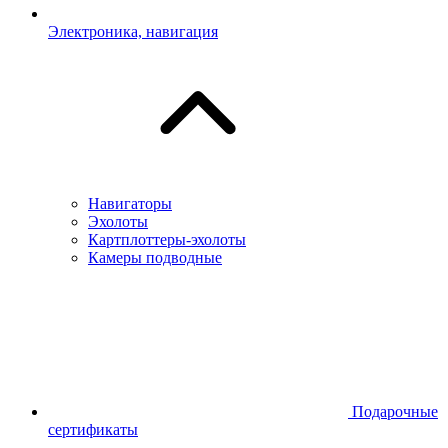
Электроника, навигация
Навигаторы
Эхолоты
Картплоттеры-эхолоты
Камеры подводные
Подарочные
сертификаты