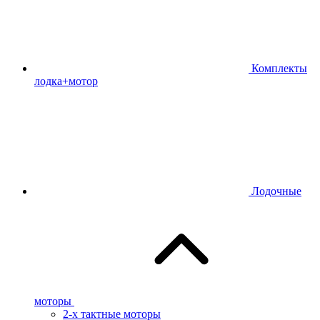
Комплекты
лодка+мотор
Лодочные
моторы
2-х тактные моторы