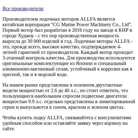
Все производители
Производителем лодочных моторов ALLFA является
китайская корпорация “CG Marine Power Machinery Co., Ltd”.
Первый мотор был разработан в 2016 году на заводе в КНР в
городе Худжоу - с тех пор производственная мощность
выросла до 30 000 изделий в год. Лодочные моторы ALLFA -
это, прежде всего, высокое качество, подтверждаемое 4-
летней гарантией от производителя. Каждый мотор проходит
3-этапный контроль качества. Для производства используются
оригинальные комплектующие из Японии и специальный
алюминиево-магниевый сплав, устойчивый к коррозии как в
пресной, так и в морской воде.
На нашем рынке представлены в основном двухтактные
модели мощностью от 2.6 до 40 л.с., но стоит отметить, что
пользующиеся наибольшим спросом подвесные двигатели
мощностью 9.9 л.с. отдельно представлены в лимитированной
серии и выпускаются в синем, красном и зеленом цветах.
Чтобы купить лодку ALLFA, связывайтесь с консультантами
удобным способом или оставляйте заявку через корзину на
сайте.