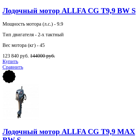
Лодочный мотор ALLFA CG Т9,9 BW S
Мощность мотора (л.с.) - 9.9
Тип двигателя - 2-х тактный
Вес мотора (кг) - 45
123 840 руб.
144000 руб.
Купить
Сравнить
Лодочный мотор ALLFA CG Т9,9 MAX
BW S