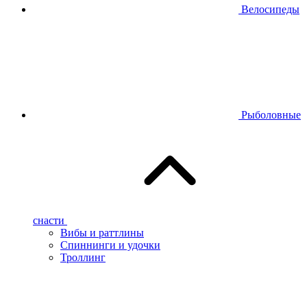
Велосипеды
Рыболовные
снасти
Вибы и раттлины
Спиннинги и удочки
Троллинг