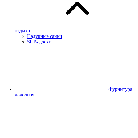
отдыха
Надувные санки
SUP- доски
Фурнитура
лодочная