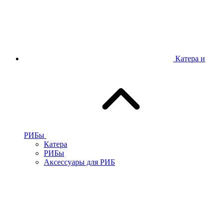
Катера и
РИБы
Катера
РИБы
Аксессуары для РИБ