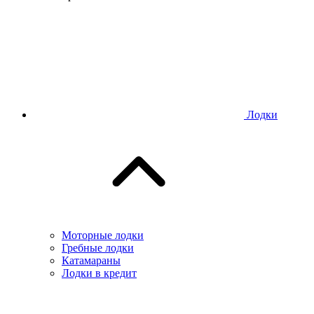
Лодки
Моторные лодки
Гребные лодки
Катамараны
Лодки в кредит