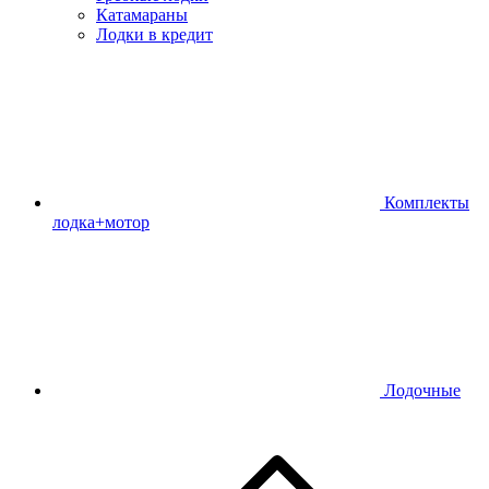
Катамараны
Лодки в кредит
Комплекты
лодка+мотор
Лодочные