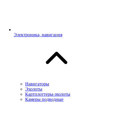
Электроника, навигация
Навигаторы
Эхолоты
Картплоттеры-эхолоты
Камеры подводные