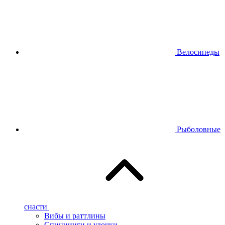
Велосипеды
Рыболовные
снасти
Вибы и раттлины
Спиннинги и удочки