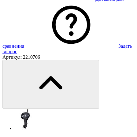
сравнения
Задать
вопрос
Артикул:
2210706