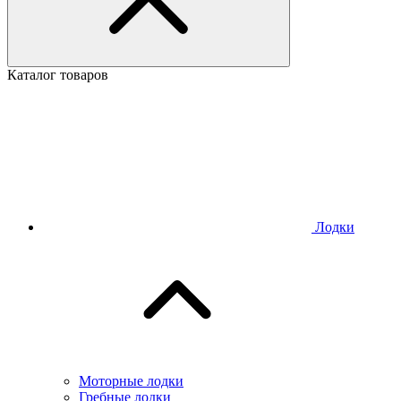
Каталог товаров
Лодки
Моторные лодки
Гребные лодки