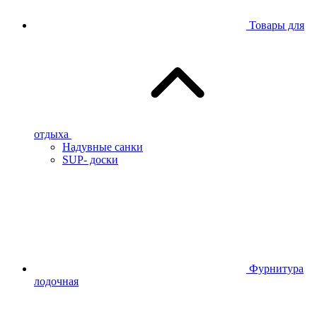
Товары для
отдыха
Надувные санки
SUP- доски
Фурнитура
лодочная