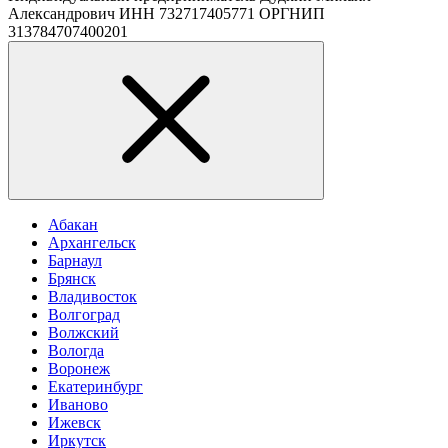
Александрович ИНН 732717405771 ОРГНИП
313784707400201
Абакан
Архангельск
Барнаул
Брянск
Владивосток
Волгоград
Волжский
Вологда
Воронеж
Екатеринбург
Иваново
Ижевск
Иркутск