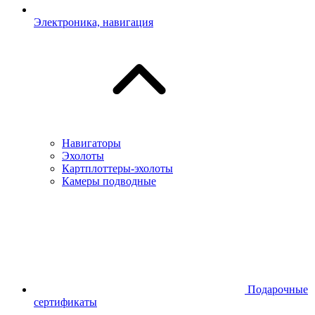
Электроника, навигация
Навигаторы
Эхолоты
Картплоттеры-эхолоты
Камеры подводные
Подарочные
сертификаты