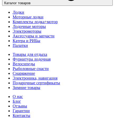
Каталог товаров
Лодки
Моторные лодки
Комплекты лодка+мотор
Лодочные моторы
Электромоторы
Аксессуары и запчасти
Катера и РИБы
Палатки
Товары для отдыха
Фурнитура лодочная
Велосипеды
Рыболовные снасти
Снаряжение
Электроника, навигация
Подарочные сертификаты
Зимние товары
О нас
Блог
Отзывы
Гарантии
Контакты