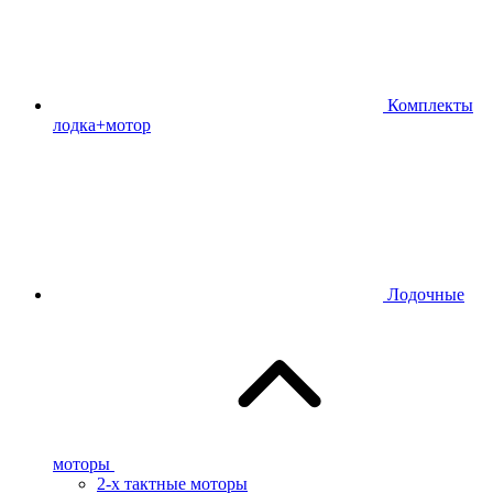
Комплекты
лодка+мотор
Лодочные
моторы
2-х тактные моторы