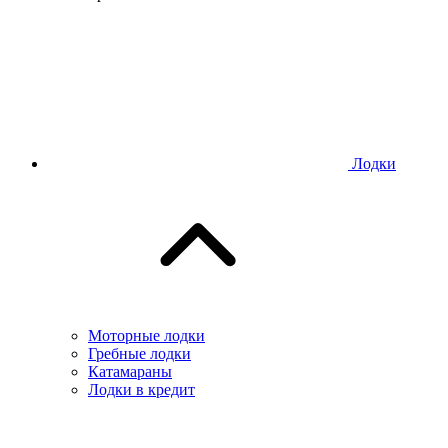
Лодки
Моторные лодки
Гребные лодки
Катамараны
Лодки в кредит