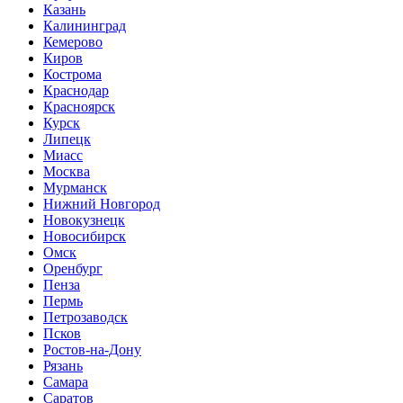
Казань
Калининград
Кемерово
Киров
Кострома
Краснодар
Красноярск
Курск
Липецк
Миасс
Москва
Мурманск
Нижний Новгород
Новокузнецк
Новосибирск
Омск
Оренбург
Пенза
Пермь
Петрозаводск
Псков
Ростов-на-Дону
Рязань
Самара
Саратов