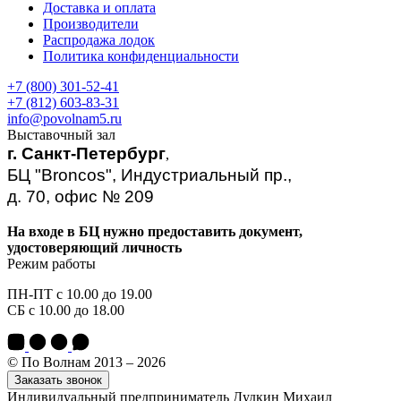
Доставка и оплата
Производители
Распродажа лодок
Политика конфиденциальности
+7 (800) 301-52-41
+7 (812) 603-83-31
info@povolnam5.ru
Выставочный зал
г. Санкт-Петербург
,
БЦ "Broncos", Индустриальный пр.,
д. 70, офис № 209
На входе в БЦ нужно предоставить документ,
удостоверяющий личность
Режим работы
ПН-ПТ с 10.00 до 19.00
СБ с 10.00 до 18.00
© По Волнам 2013 – 2026
Заказать звонок
Индивидуальный предприниматель Дудкин Михаил