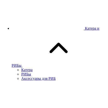
Катера и
РИБы
Катера
РИБы
Аксессуары для РИБ