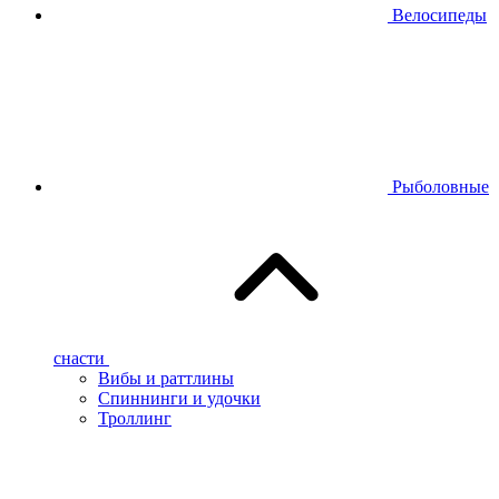
Велосипеды
Рыболовные
снасти
Вибы и раттлины
Спиннинги и удочки
Троллинг