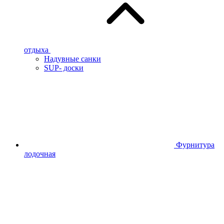
отдыха
Надувные санки
SUP- доски
Фурнитура
лодочная