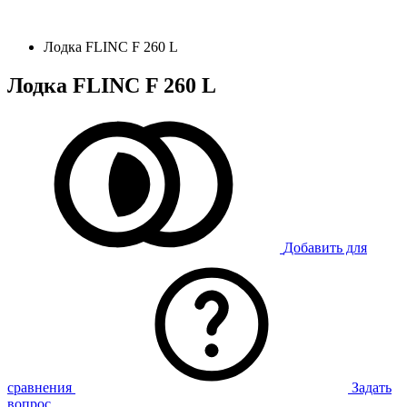
Лодка FLINC F 260 L
Лодка FLINC F 260 L
Добавить для
сравнения
Задать
вопрос