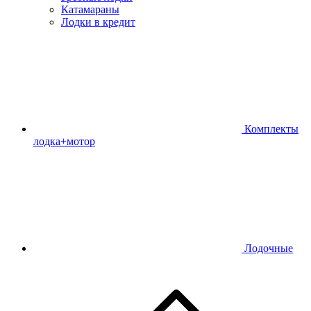
Катамараны
Лодки в кредит
Комплекты
лодка+мотор
Лодочные