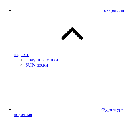
Товары для
отдыха
Надувные санки
SUP- доски
Фурнитура
лодочная