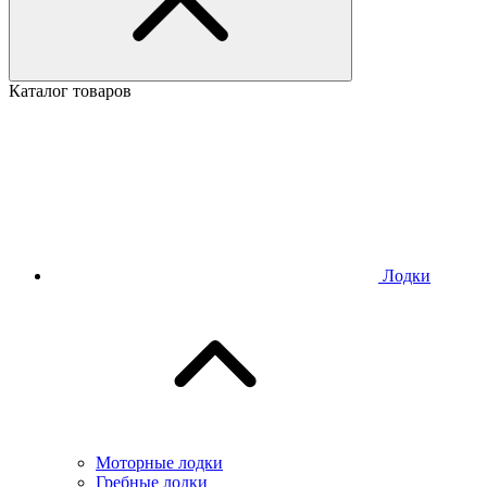
Каталог товаров
Лодки
Моторные лодки
Гребные лодки