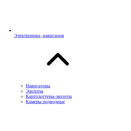
Электроника, навигация
Навигаторы
Эхолоты
Картплоттеры-эхолоты
Камеры подводные