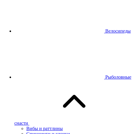
Велосипеды
Рыболовные
снасти
Вибы и раттлины
Спиннинги и удочки