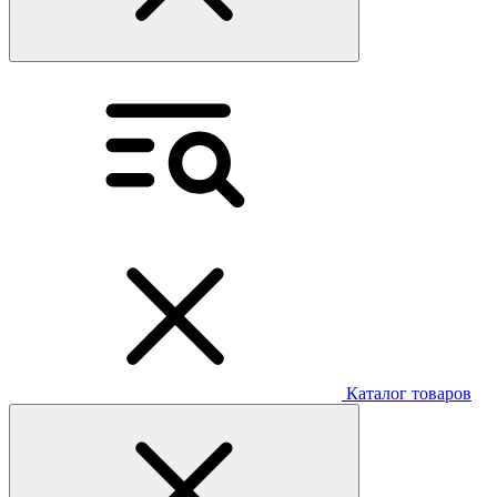
Каталог товаров