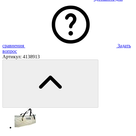
сравнения
Задать
вопрос
Артикул:
4138913