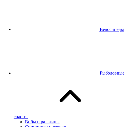
Велосипеды
Рыболовные
снасти
Вибы и раттлины
Спиннинги и удочки