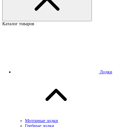
Каталог товаров
Лодки
Моторные лодки
Гребные лодки