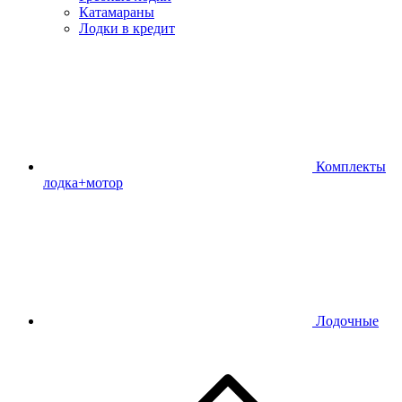
Катамараны
Лодки в кредит
Комплекты
лодка+мотор
Лодочные