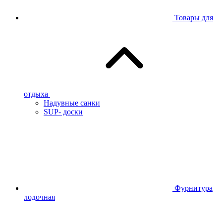
Товары для
отдыха
Надувные санки
SUP- доски
Фурнитура
лодочная