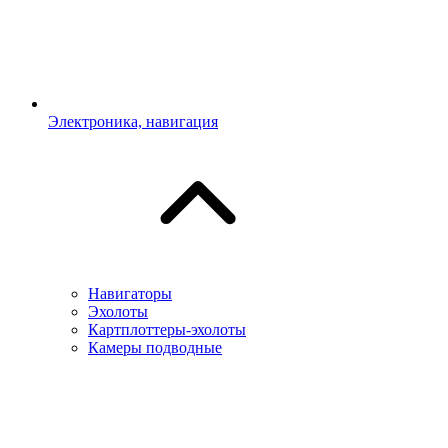
Электроника, навигация
Навигаторы
Эхолоты
Картплоттеры-эхолоты
Камеры подводные