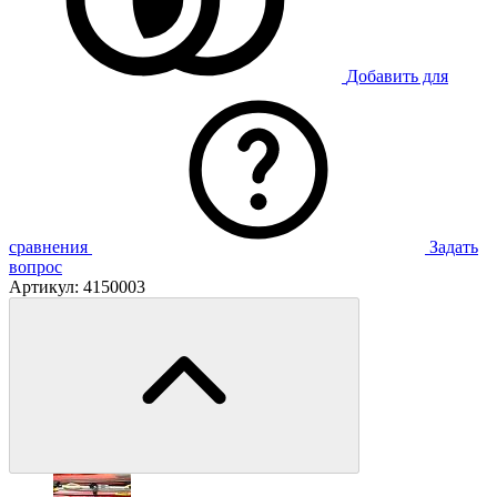
Добавить для
сравнения
Задать
вопрос
Артикул:
4150003