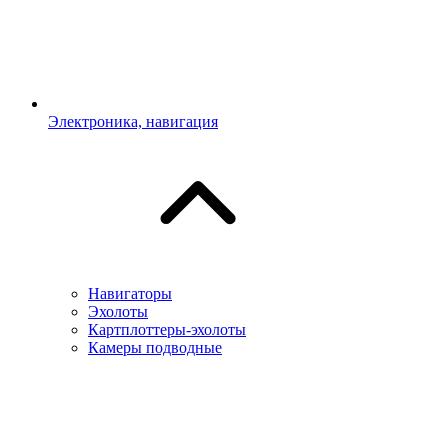
Электроника, навигация
Навигаторы
Эхолоты
Картплоттеры-эхолоты
Камеры подводные