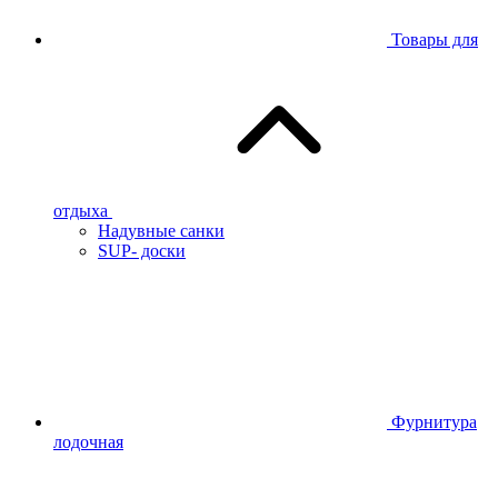
Товары для
отдыха
Надувные санки
SUP- доски
Фурнитура
лодочная