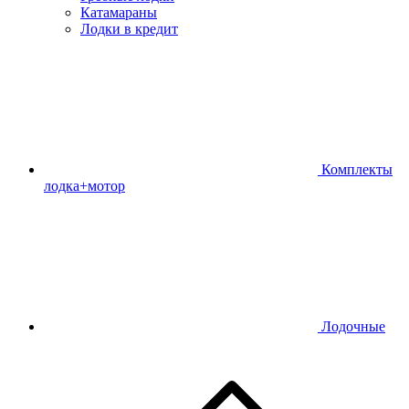
Катамараны
Лодки в кредит
Комплекты
лодка+мотор
Лодочные