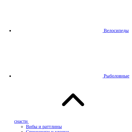
Велосипеды
Рыболовные
снасти
Вибы и раттлины
Спиннинги и удочки