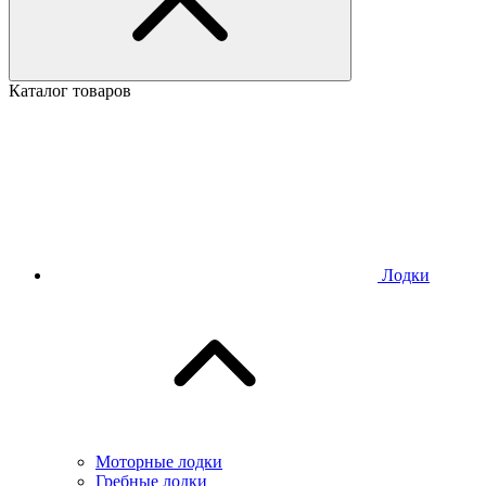
Каталог товаров
Лодки
Моторные лодки
Гребные лодки