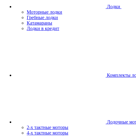
Лодки
Моторные лодки
Гребные лодки
Катамараны
Лодки в кредит
Комплекты л
Лодочные мо
2-х тактные моторы
4-х тактные моторы