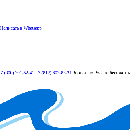
Написать в Whatsapp
7 (800) 301-52-41
+7 (812) 603-83-31
Звонок по России бесплатн