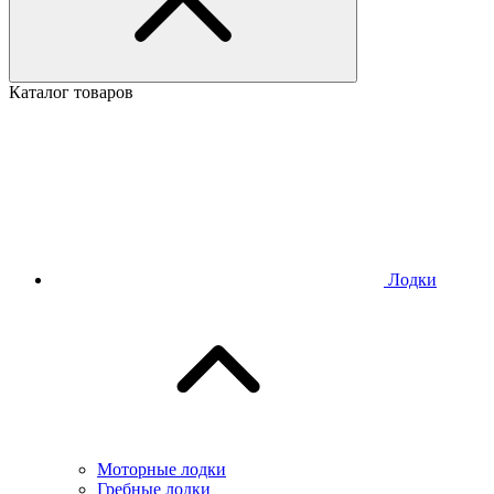
Каталог товаров
Лодки
Моторные лодки
Гребные лодки