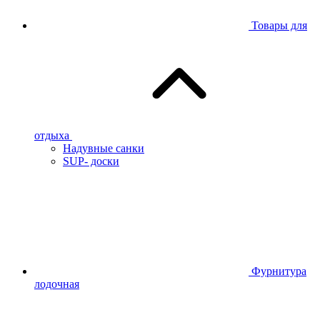
Товары для
отдыха
Надувные санки
SUP- доски
Фурнитура
лодочная