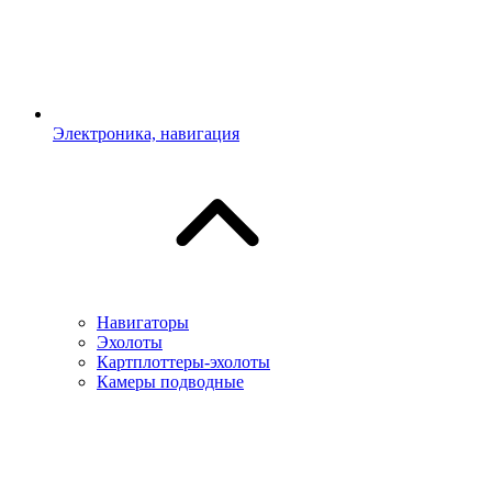
Электроника, навигация
Навигаторы
Эхолоты
Картплоттеры-эхолоты
Камеры подводные