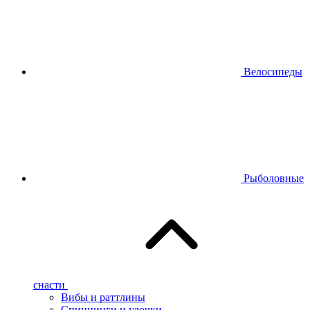
Велосипеды
Рыболовные
снасти
Вибы и раттлины
Спиннинги и удочки