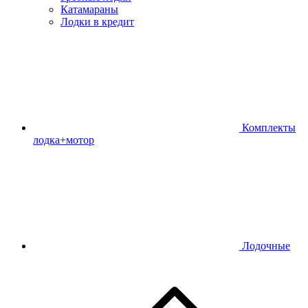
Катамараны
Лодки в кредит
Комплекты
лодка+мотор
Лодочные