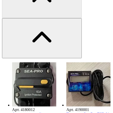
Арт.
4180012
Арт.
4190001