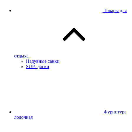
Товары для
отдыха
Надувные санки
SUP- доски
Фурнитура
лодочная