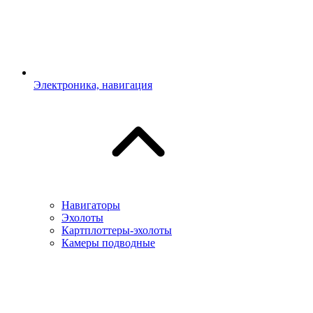
Электроника, навигация
Навигаторы
Эхолоты
Картплоттеры-эхолоты
Камеры подводные