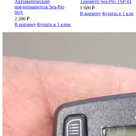
Автоматический
Тахометр Sea-Pro TSP-01
предохранитель Sea-Pro
1 600
₽
60А
В корзину
Купить в 1 кли
2 200
₽
В корзину
Купить в 1 клик