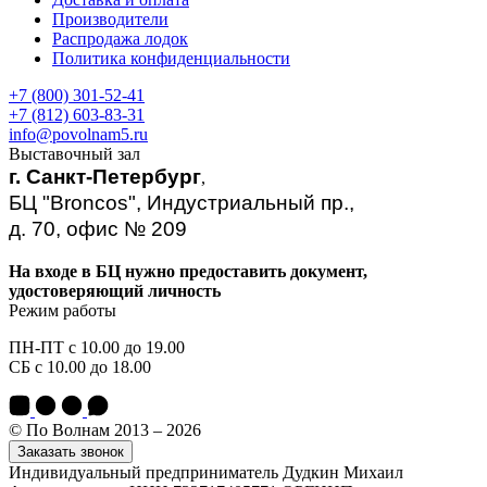
Производители
Распродажа лодок
Политика конфиденциальности
+7 (800) 301-52-41
+7 (812) 603-83-31
info@povolnam5.ru
Выставочный зал
г. Санкт-Петербург
,
БЦ "Broncos", Индустриальный пр.,
д. 70, офис № 209
На входе в БЦ нужно предоставить документ,
удостоверяющий личность
Режим работы
ПН-ПТ с 10.00 до 19.00
СБ с 10.00 до 18.00
© По Волнам 2013 – 2026
Заказать звонок
Индивидуальный предприниматель Дудкин Михаил