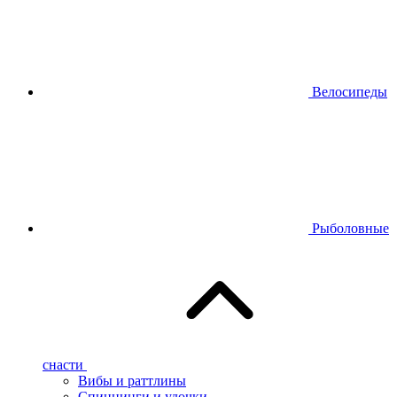
Велосипеды
Рыболовные
снасти
Вибы и раттлины
Спиннинги и удочки