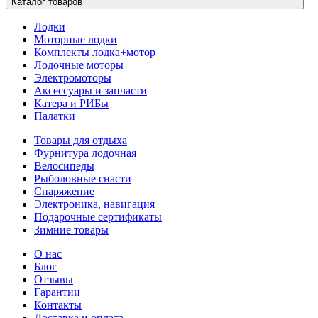
Каталог товаров
Лодки
Моторные лодки
Комплекты лодка+мотор
Лодочные моторы
Электромоторы
Аксессуары и запчасти
Катера и РИБы
Палатки
Товары для отдыха
Фурнитура лодочная
Велосипеды
Рыболовные снасти
Снаряжение
Электроника, навигация
Подарочные сертификаты
Зимние товары
О нас
Блог
Отзывы
Гарантии
Контакты
Доставка и оплата