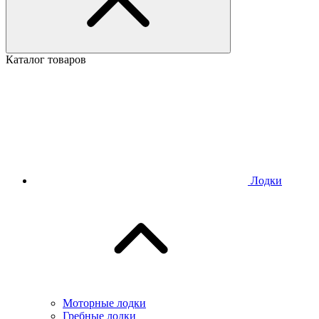
Каталог товаров
Лодки
Моторные лодки
Гребные лодки