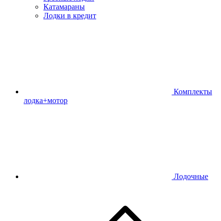
Катамараны
Лодки в кредит
Комплекты
лодка+мотор
Лодочные