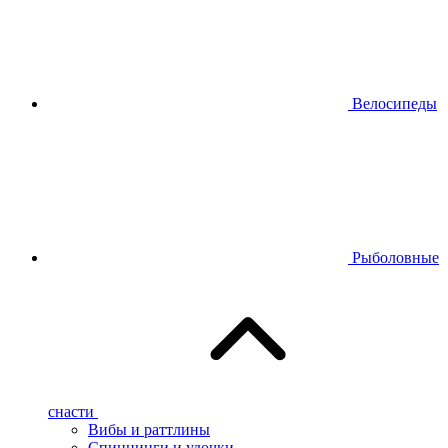
Велосипеды
Рыболовные
снасти
Вибы и раттлины
Спиннинги и удочки