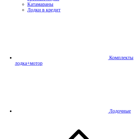
Катамараны
Лодки в кредит
Комплекты
лодка+мотор
Лодочные