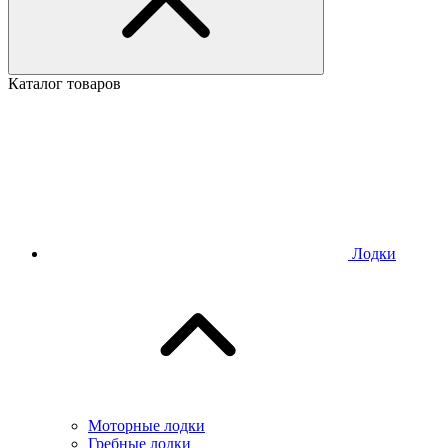
Каталог товаров
Лодки
Моторные лодки
Гребные лодки