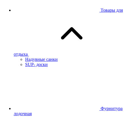
Товары для
отдыха
Надувные санки
SUP- доски
Фурнитура
лодочная