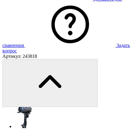
сравнения
Задать
вопрос
Артикул:
243818