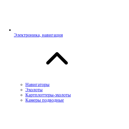
Электроника, навигация
Навигаторы
Эхолоты
Картплоттеры-эхолоты
Камеры подводные