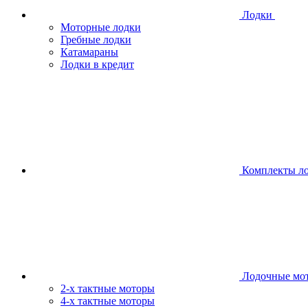
Лодки
Моторные лодки
Гребные лодки
Катамараны
Лодки в кредит
Комплекты л
Лодочные мо
2-х тактные моторы
4-х тактные моторы