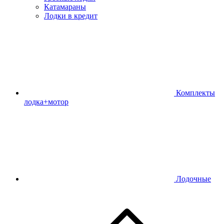
Катамараны
Лодки в кредит
Комплекты
лодка+мотор
Лодочные