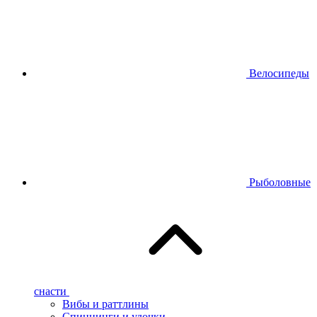
Велосипеды
Рыболовные
снасти
Вибы и раттлины
Спиннинги и удочки