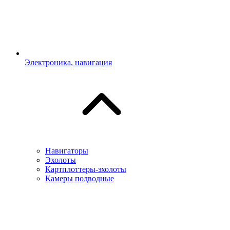
Электроника, навигация
Навигаторы
Эхолоты
Картплоттеры-эхолоты
Камеры подводные