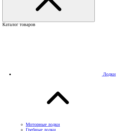
Каталог товаров
Лодки
Моторные лодки
Гребные лодки