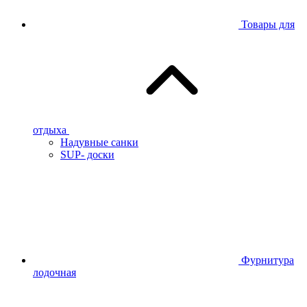
Товары для
отдыха
Надувные санки
SUP- доски
Фурнитура
лодочная