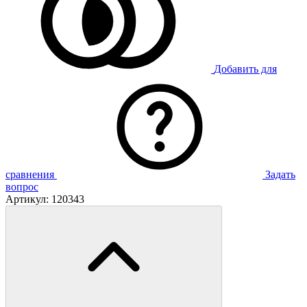
Добавить для
сравнения
Задать
вопрос
Артикул:
120343