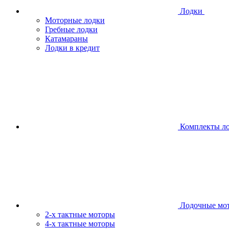
Лодки
Моторные лодки
Гребные лодки
Катамараны
Лодки в кредит
Комплекты л
Лодочные мо
2-х тактные моторы
4-х тактные моторы