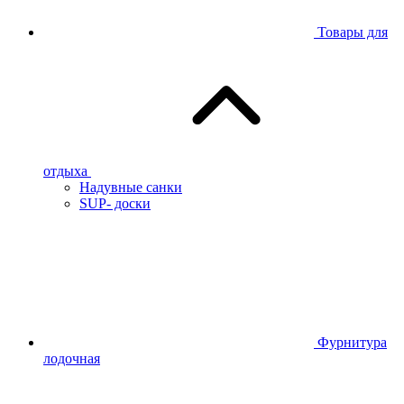
Товары для
отдыха
Надувные санки
SUP- доски
Фурнитура
лодочная