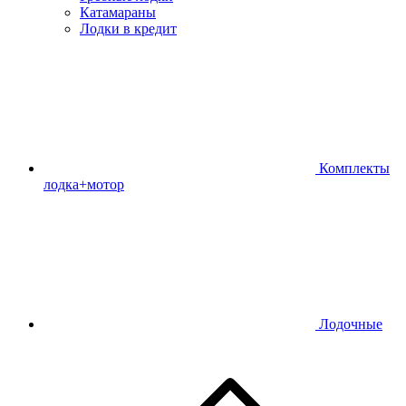
Катамараны
Лодки в кредит
Комплекты
лодка+мотор
Лодочные