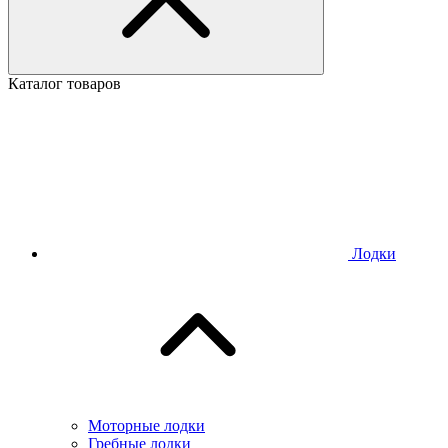
Каталог товаров
Лодки
Моторные лодки
Гребные лодки