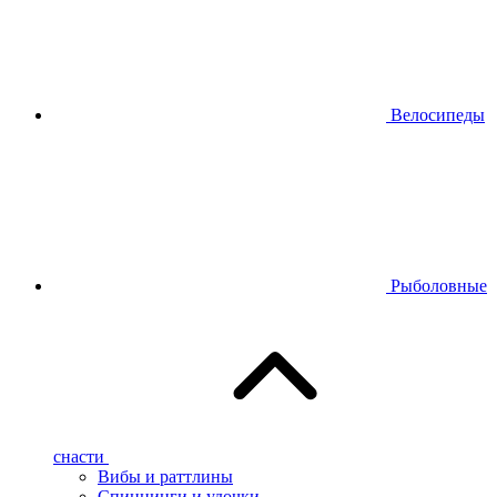
Велосипеды
Рыболовные
снасти
Вибы и раттлины
Спиннинги и удочки