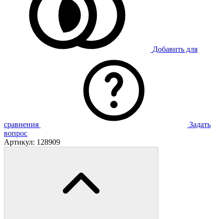
Добавить для
сравнения
Задать
вопрос
Артикул:
128909