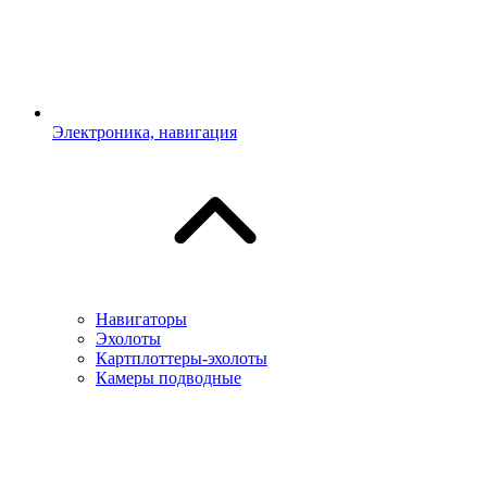
Электроника, навигация
Навигаторы
Эхолоты
Картплоттеры-эхолоты
Камеры подводные