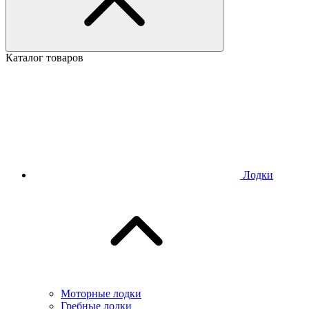
Каталог товаров
Лодки
Моторные лодки
Гребные лодки