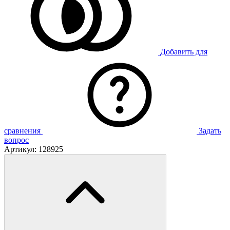
Добавить для
сравнения
Задать
вопрос
Артикул:
128925