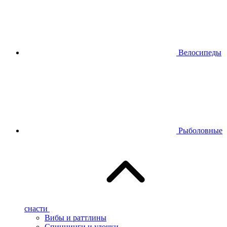
Велосипеды
Рыболовные
снасти
Вибы и раттлины
Спиннинги и удочки