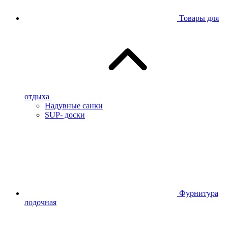
Товары для
отдыха
Надувные санки
SUP- доски
Фурнитура
лодочная