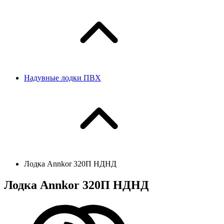
Надувные лодки ПВХ
Лодка Annkor 320П НДНД
Лодка Annkor 320П НДНД