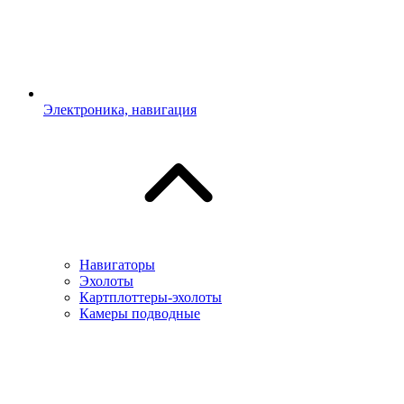
Электроника, навигация
Навигаторы
Эхолоты
Картплоттеры-эхолоты
Камеры подводные