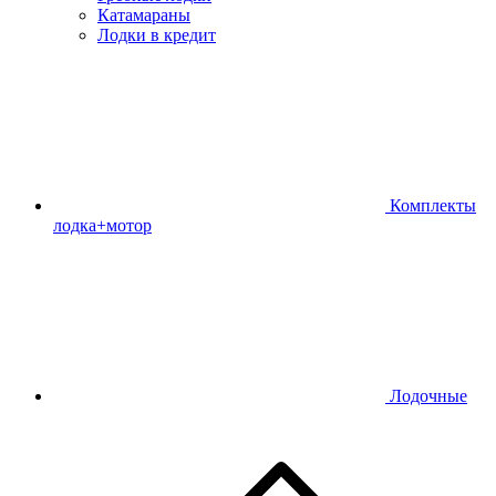
Катамараны
Лодки в кредит
Комплекты
лодка+мотор
Лодочные