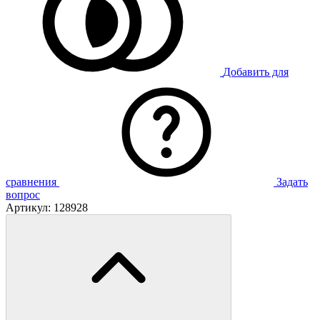
Добавить для
сравнения
Задать
вопрос
Артикул:
128928