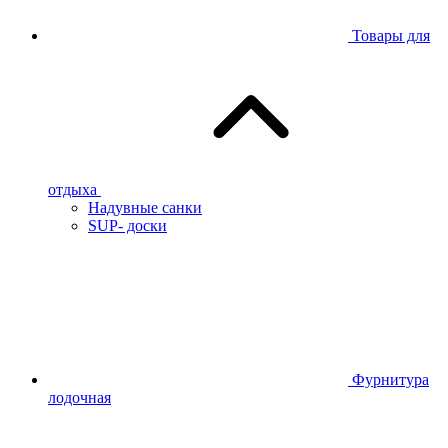
Товары для
отдыха
Надувные санки
SUP- доски
Фурнитура
лодочная