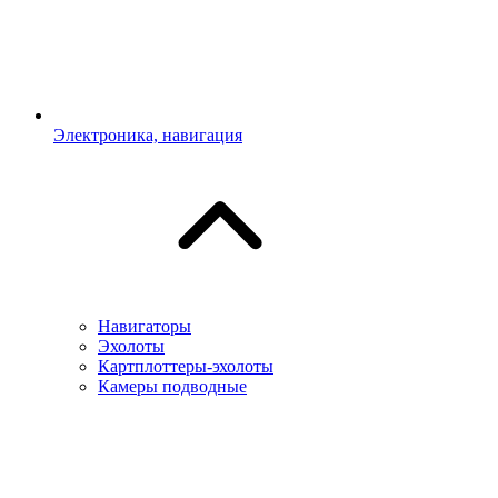
Электроника, навигация
Навигаторы
Эхолоты
Картплоттеры-эхолоты
Камеры подводные