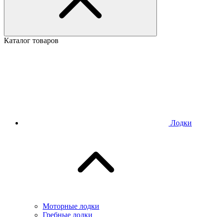
Каталог товаров
Лодки
Моторные лодки
Гребные лодки