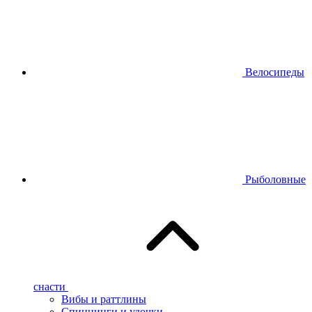
Велосипеды
Рыболовные
снасти
Вибы и раттлины
Спиннинги и удочки