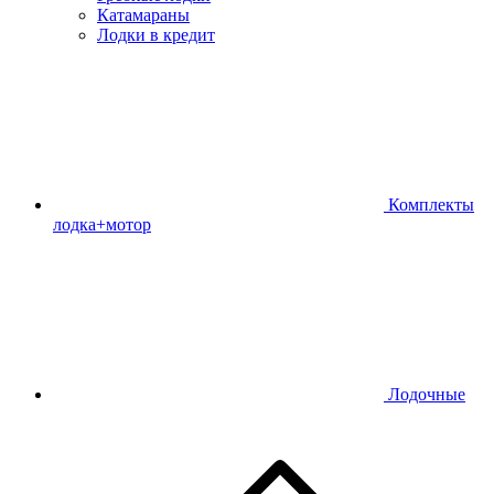
Катамараны
Лодки в кредит
Комплекты
лодка+мотор
Лодочные